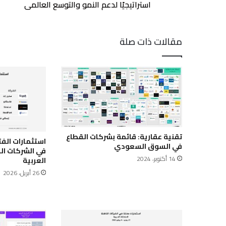
العالمي
استراتيجيًا لدعم النمو والتوسع العالمي
مقالات ذات صلة
تقنية عقارية: قائمة بشركات القطاع
في السوق السعودي
في الشركات ال
14 أكتوبر، 2024
العربية
26 أبريل، 2026