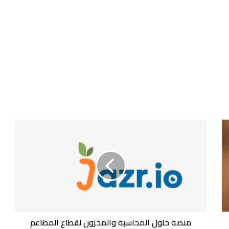
منصة
حلول
المحاسبة
والمخزون
لقطاع
المطاعم
والمقاهي
"جزر"
تغلق
جولة
منصة حلول المحاسبة والمخزون لقطاع المطاعم