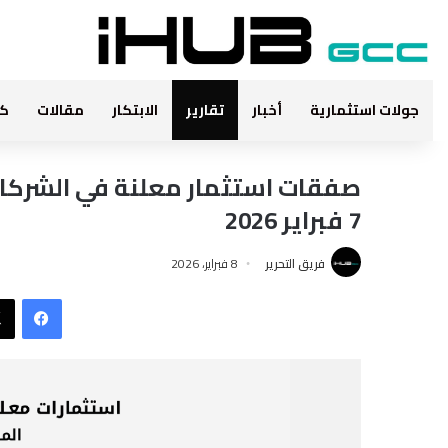
جولات استثمارية
أخبار
تقارير
الابتكار
مقالات
كت
7 فبراير 2026
فريق التحرير
8 فبراير، 2026
فيس