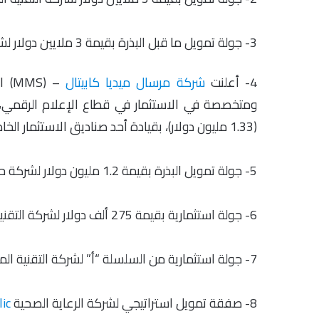
3- جولة تمويل ما قبل البذرة بقيمة 3 ملايين دولار لشركة التقنية العقارية
4- أعلنت
شركة مرسال ميديا كابيتال
(1.33 مليون دولار)، بقيادة أحد صناديق الاستثمار الخاصة. تأسست الشركة من قبل أنس الحميد وعبدالواحد الحميد.
5- جولة تمويل البذرة بقيمة 1.2 مليون دولار لشركة حلول الإدارة اللوجستية
6- جولة استثمارية بقيمة 275 ألف دولار لشركة التقنية الزراعية
7- جولة استثمارية من السلسلة “أ” لشركة التقنية المالية
8- صفقة تمويل استراتيجي لشركة الرعاية الصحية
ic