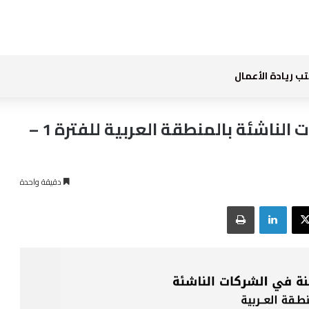
ب ريادة الأعمال
صفقات استثمار معلنة في الشركات الناشئة بالمنطقة العربية للفترة 1 –
دقيقة واحدة
بوك
‫X
لينكدإن
طباعة