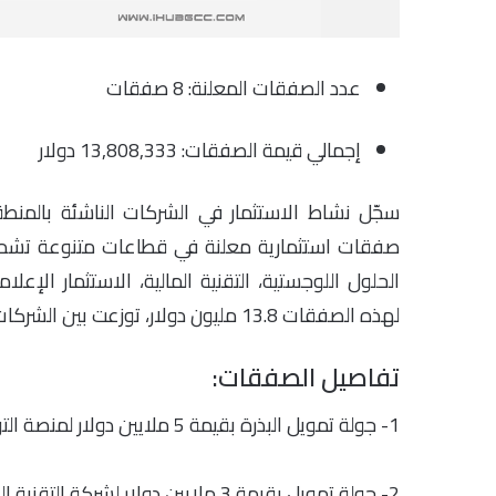
عدد الصفقات المعلنة: 8 صفقات
إجمالي قيمة الصفقات: 13,808,333 دولار
صفقات استثمارية معلنة في قطاعات متنوعة تشمل تقنية
الحلول اللوجستية، التقنية المالية، الاستثمار الإعلام
لهذه الصفقات 13.8 مليون دولار، توزعت بين الشركات الناشئة في كل من الإمارات، السعودية، قطر، ولبنان.
تفاصيل الصفقات:
1- جولة تمويل البذرة بقيمة 5 ملايين دولار لمنصة التوظيف المدعومة بالذكاء الاصطناعي
2- جولة تمويل بقيمة 3 ملايين دولار لشركة التقنية القانونية والتنظيمية