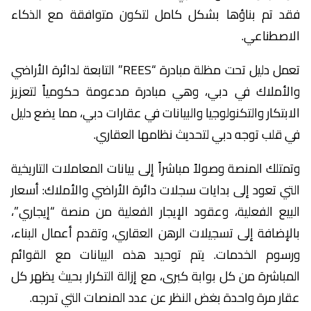
فقد تم بناؤها بشكل كامل لتكون متوافقة مع الذكاء
الاصطناعي.
تعمل دليل تحت مظلة مبادرة “REES” التابعة لدائرة الأراضي
والأملاك في دبي، وهي مبادرة مدعومة حكومياً لتعزيز
الابتكار والتكنولوجيا والبيانات في عقارات دبي، مما يضع دليل
في قلب توجه دبي لتحديث نظامها العقاري.
وتمتلك المنصة وصولاً مباشراً إلى بيانات المعاملات التاريخية
التي تعود إلى بدايات سجلات دائرة الأراضي والأملاك: أسعار
البيع الفعلية، وعقود الإيجار الفعلية من منصة “إيجاري”،
بالإضافة إلى تسجيلات الرهن العقاري، وتقدم أعمال البناء،
ورسوم الخدمات. يتم توحيد هذه البيانات مع القوائم
المباشرة من كل بوابة كبرى، مع إزالة التكرار بحيث يظهر كل
عقار مرة واحدة بغض النظر عن عدد المنصات التي تدرجه.