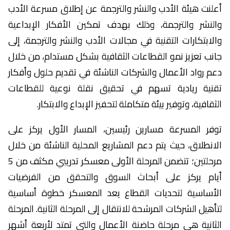
أعلنت هيئة الأدب والنشر والترجمة عن إطلاق مسرعة الأدب
والنشر والترجمة، وذلك بهدف تمكين الأفكار الإبداعية
والابتكارات التقنية في مجالات الأدب والنشر والترجمة، إلى
جانب تعزيز نمو القطاعات الثقافية بشكل مستدام، من خلال
دعم رواد الأعمال والشركات الناشئة في تقديم حلول وأفكار
تقنية ريادية تسهم في تحقيق نقلة نوعية للقطاعات
الثقافية، وتوفير بيئة متكاملة لتحفيز الإبداع والابتكار.
توفر المسرعة مسارين رئيسين، المسار الأول يركز على
الانطلاق، حيث يتم دعم المشاريع المحلية الناشئة من خلال
مرحلتين؛ تتضمن المرحلة الأولى معسكر تدريبي مكثف من 5
أيام يركز على أبحاث السوق والتحقق من الفرضيات
الأساسية لتحديات القطاع يعد المعسكر خطوة أساسية
لتأهيل الشركات المرشحة للانتقال إلى المرحلة الثانية. المرحلة
الثانية هي مرحلة حاضنة الأعمال والتي تمتد لأربعة أشهر