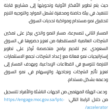
حيث يتم تطوير الأفكار الأولية وتحويلها إلى مشاريع قابلة
للتنفيذ، في بيئة حاضنة ومحفزة تشمل الموارد والتوجيه اللازم
لتحقيق نمو مستدام ومواكبة تحديات السوق.
المسار الثاني للمسرعة، مسار النمو والذي يركز على تمكين
الشركات العالمية المستقطبة من تعزيز حضورها في السوق
السعودي عبر تقديم برامج متخصصة تُركز على تطوير
إستراتيجيات نمو فعالة مع إعداد الشركات لجمع الاستثمارات
اللازمة للتوسع في القطاعات الإبداعية. ويهدف المسار إلى
تعزيز تأثير الشركات ونجاحها، والإسهام في نمو السوق
ودعمه بشكل مستدام.
ودعت الهيئة المهتمين من الجهات الناشئة والأفراد للتسجيل
من خلال الرابط التالي:
https://engage.moc.gov.sa/lptc-
accelerator/