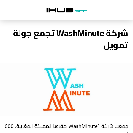
شركة WashMinute تجمع جولة
تمويل
جمعت شركة “WashMinute”مقرها المملكة المغربية، 600