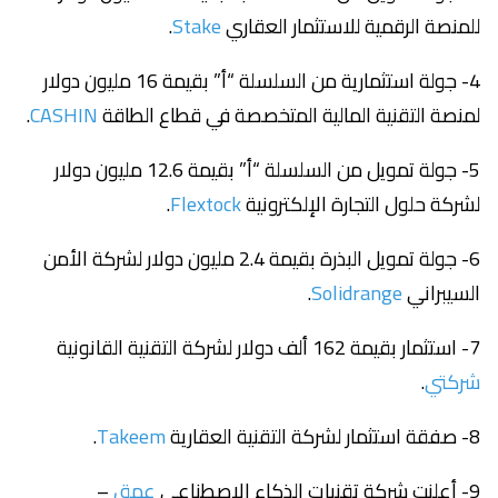
للمنصة الرقمية للاستثمار العقاري
Stake
.
4- جولة استثمارية من السلسلة “أ” بقيمة 16 مليون دولار
لمنصة التقنية المالية المتخصصة في قطاع الطاقة
CASHIN
.
5- جولة تمويل من السلسلة “أ” بقيمة 12.6 مليون دولار
لشركة حلول التجارة الإلكترونية
Flextock
.
6- جولة تمويل البذرة بقيمة 2.4 مليون دولار لشركة الأمن
السيبراني
Solidrange
.
7- استثمار بقيمة 162 ألف دولار لشركة التقنية القانونية
شركت
ي.
8- صفقة استثمار لشركة التقنية العقارية
Takeem
.
9- أعلنت شركة تقنيات الذكاء الاصطناعي
عمق
–