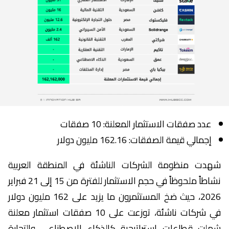
عدد صفقات الاستثمار المعلنة: 10 صفقات
إجمالي قيمة الصفقات: 162.16 مليون دولار
شهدت منظومة الشركات الناشئة في المنطقة العربية
نشاطاً ملحوظاً في حجم الاستثمار للفترة من 15 إلى 21 فبراير
2026، حيث ضخ المستثمرون ما يزيد على 162 مليون دولار
في شركات ناشئة، توزعت على 10 صفقات استثمار معلنة
شملت قطاعات استراتيجية كالذكاء الاصطناعي والتجارة