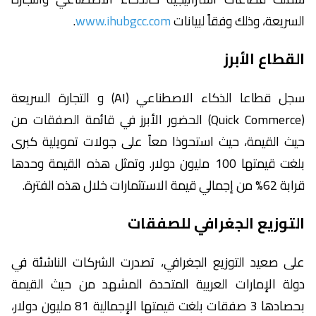
السريعة، وذلك وفقاً لبيانات
www.ihubgcc.com
.
القطاع الأبرز
سجل قطاعا الذكاء الاصطناعي (AI) و التجارة السريعة
(Quick Commerce) الحضور الأبرز في قائمة الصفقات من
حيث القيمة، حيث استحوذا معاً على جولات تمويلية كبرى
بلغت قيمتها 100 مليون دولار. وتمثل هذه القيمة وحدها
قرابة 62% من إجمالي قيمة الاستثمارات خلال هذه الفترة.
التوزيع الجغرافي للصفقات
على صعيد التوزيع الجغرافي، تصدرت الشركات الناشئة في
دولة الإمارات العربية المتحدة المشهد من حيث القيمة
بحصادها 3 صفقات بلغت قيمتها الإجمالية 81 مليون دولار،