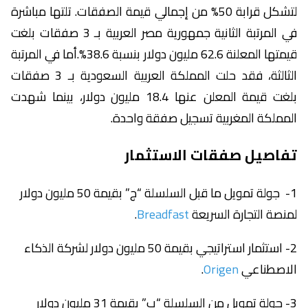
لتشكل قرابة 50% من إجمالي قيمة الصفقات. تلتها مباشرة
في المرتبة الثانية جمهورية مصر العربية بـ 3 صفقات بلغت
قيمتها المعلنة 62.6 مليون دولار بنسبة 38.6%.أما في المرتبة
الثالثة، فقد حلت المملكة العربية السعودية بـ 3 صفقات
بلغت قيمة المعلن عنها 18.4 مليون دولار، بينما شهدت
المملكة المغربية تسجيل صفقة واحدة.
تفاصيل صفقات الاستثمار
1- جولة تمويل ما قبل السلسلة “ج” بقيمة 50 مليون دولار
لمنصة التجارة السريعة
Breadfast
.
2- استثمار استراتيجي بقيمة 50 مليون دولار لشركة الذكاء
الاصطناعي
Origen
.
3- جولة تمويل من السلسلة “ب” بقيمة 31 مليون دولار