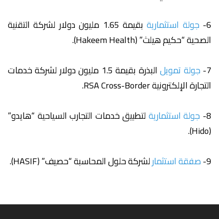
6-
جولة استثمارية
بقيمة 1.65 مليون دولار لشركة التقنية
الصحية “حكيم هيلث” (Hakeem Health).
7-
جولة تمويل
البذرة بقيمة 1.5 مليون دولار لشركة خدمات
التجارة الإلكترونية RSA Cross-Border.
8-
جولة استثمارية
لتطبيق خدمات التجارب السياحية “هايدو”
(Hido).
9-
صفقة استثمار
لشركة حلول المحاسبة “حصيف” (HASIF).