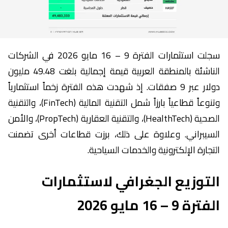
سجلت استثمارات الفترة 9 – 16 مايو 2026 في الشركات
الناشئة بالمنطقة العربية قيمة إجمالية بلغت 49.48 مليون
دولار عبر 9 صفقات. إذ شهدت هذه الفترة زخماً استثمارياً
وتنوعاً قطاعياً بارزاً شمل التقنية المالية (FinTech)، والتقنية
الصحية (HealthTech)، والتقنية العقارية (PropTech)، والأمن
السيبراني. وعلاوة على ذلك، برزت قطاعات أخرى تضمنت
التجارة الإلكترونية والخدمات السياحية.
التوزيع الجغرافي لاستثمارات
الفترة 9 – 16 مايو 2026