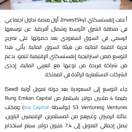
أعلنت إنفستسكاي (InvestSky)، أول منصة تداول اجتماعي
في منطقة الشرق الأوسط وشمال أفريقيا، عن توسعها
الرسمي في السوق السعودي بعد حصولها على تصريح
تجربة التقنية المالية من هيئة السوق المالية. يأتي هذا
التوسع ضمن استراتيجية إنفستسكاي الإقليمية للنمو، بدعم
من شراكة فريدة من نوعها مع العربي المالية، إحدى
الشركات الاستثمارية الرائدة في المملكة.
جاء التوسع إلى السعودية بعد جولة تمويل أولية (Seed)
بقيمة 4 ملايين دولار، باستثمار من Emkan Capital وRun
Ventures وS3 Ventures (بواسطة
Joa Capital
) ومكتب
عائلة الرميزان وغيرهم من المستثمرين الإقليميين البارزين،
ليصل إجمالي التمويل إلى 7.4 مليون دولار. سيتم استخدام