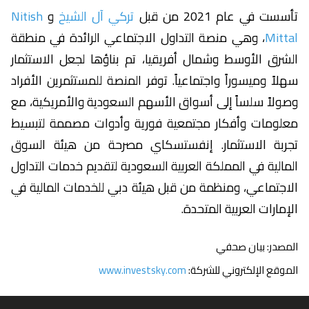
تأسست في عام 2021 من قبل
تركي آل الشيخ
و ‏
Nitish
Mittal
، وهي منصة التداول الاجتماعي الرائدة في منطقة
الشرق الأوسط وشمال أفريقيا، تم بناؤها لجعل الاستثمار
سهلاً وميسوراً واجتماعياً. توفر المنصة للمستثمرين الأفراد
وصولاً سلساً إلى أسواق الأسهم السعودية والأمريكية، مع
معلومات وأفكار مجتمعية فورية وأدوات مصممة لتبسيط
تجربة الاستثمار. إنفستسكاي مصرحة من هيئة السوق
المالية في المملكة العربية السعودية لتقديم خدمات التداول
الاجتماعي، ومنظمة من قبل هيئة دبي للخدمات المالية في
الإمارات العربية المتحدة.
المصدر: بيان صحفي
الموقع الإلكتروني للشركة:
www.investsky.com