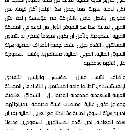
تكن الرحلة سهلة، مما يجعل هذا الإنجاز أكثر قيمة. نحن
فخورون بشكل خاص بالشراكة مع مؤسسة رائدة مثل
العربي المالية. هذا هو النموذج الأول من نوعه في المملكة
العربية السعودية، ونأمل أن يكون نموذجاً يُحتذى به للتعاون
المستقبلي. نتقدم بجزيل الشكر لجميع الأطراف المعنية: هيئة
السوق المالية، العربي المالية، مستثمرينا، وفنتك السعودية
على ثقتهم ودعمهم”
وأضاف نيتيش ميتال، المؤسس والرئيس التنفيذي
لإنفستسكاي: “لطالما واجه المستثمرين الأفراد في المملكة
العربية السعودية محدودية الوصول إلى الأسواق العالمية،
وحواجز دخول عالية، ومنصات قليلة مصممة لاحتياجاتهم.
تصريح هيئة السوق المالية وشراكتنا مع العربي المالية يغيران
هذه المعادلة. نحن نقدم للمستثمرين السعوديين وصولاً