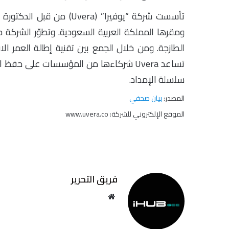
تأسست شركة “يوفيرا” (ra
ومقرها المملكة العربية السعودية. وتطوّر الشركة حل
الطازجة. ومن خلال الجمع بين تقنية إطالة العمر الاف
تساعد Uvera شركاءها من المؤسسات على حف
سلسلة الإمداد.
المصدر:
بيان صحفي
الموقع الإلكتروني للشركة: www.uvera.co
فريق التحرير
موقع
الويب