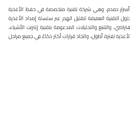
Uve) من قبل الدكتورة أسرار دمدم، وهي شركة تقنية متخصصة في حفظ الأغذية
ول التقنية العميقة لتقليل الهدر عبر سلسلة إمداد الأغذية
تراضي، والتتبع والتحليلات المدعومة بتقنية إنترنت الأشياء،
ظ الأغذية لفترة أطول، واتخاذ قرارات أكثر ذكاءً في جميع مراحل