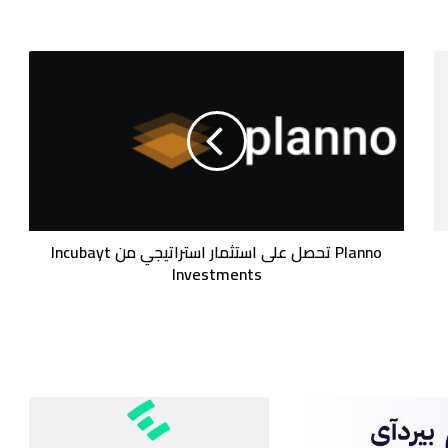
Planno
تحصل
على
استثمار
استراتيجي
من
Incubayt
Investments
Planno تحصل على استثمار استراتيجي من Incubayt
Investments