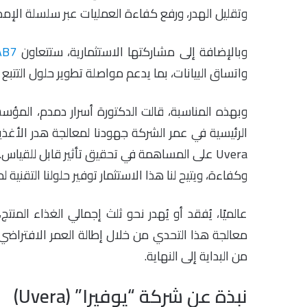
وتقليل الهدر، ورفع كفاءة العمليات عبر سلسلة الإمدا
وبالإضافة إلى مشاركتها الاستثمارية، ستتعاون
AB7
واتساق البيانات، بما يدعم مواصلة تطوير حلول التتبع
الرئيسية في عمر الشركة جهودنا لمعالجة هدر الأغذ
Uvera على المساهمة في تحقيق تأثير قابل للقياس.
وكفاءة، ويتيح لنا هذا الاستثمار توفير حلولنا التقنية 
معالجة هذا التحدي من خلال إطالة العمر الافتراضي 
من البداية إلى النهاية.
نبذة عن شركة “يوفيرا” (Uvera)