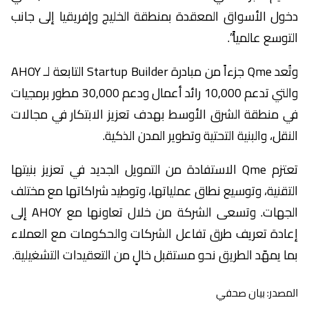
دخول الأسواق المعقدة بمنطقة الخليج وإفريقيا إلى جانب
التوسع عالمياً”.
وتُعد Qme جزءاً من مبادرة Startup Builder التابعة لـ AHOY
والتي تدعم 10,000 رائد أعمال ودعم 30,000 مطور برمجيات
في منطقة الشرق الأوسط بهدف تعزيز الابتكار في مجالات
النقل، والبنية التحتية وتطوير المدن الذكية.
تعتزم Qme الاستفادة من التمويل الجديد في تعزيز بنيتها
التقنية، وتوسيع نطاق عملياتها، وتوطيد شراكاتها مع مختلف
الجهات. وتسعى الشركة من خلال تعاونها مع AHOY إلى
إعادة تعريف طرق تفاعل الشركات والحكومات مع العملاء
بما يمهّد الطريق نحو مستقبل خالٍ من التعقيدات التشغيلية.
المصدر: بيان صحفي