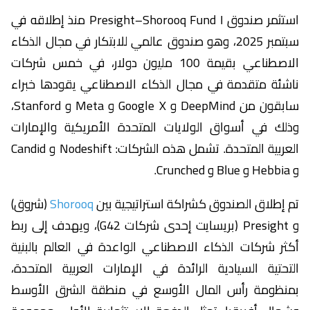
استثمر صندوق Presight–Shorooq Fund I منذ إطلاقه في
سبتمبر 2025، وهو صندوق عالمي للابتكار في مجال الذكاء
الاصطناعي بقيمة 100 مليون دولار، في خمس شركات
ناشئة متقدمة في مجال الذكاء الاصطناعي يقودها خبراء
سابقون من DeepMind و Google X و Meta و Stanford،
وذلك في أسواق الولايات المتحدة الأمريكية والإمارات
العربية المتحدة. تشمل هذه الشركات: Nodeshift و Candid
و Hebbia و Blue و Crunched.
تم إطلاق الصندوق كشراكة استراتيجية بين
Shorooq
(شروق)
و Presight (بريسايت إحدى شركات G42)، ويهدف إلى ربط
أكثر شركات الذكاء الاصطناعي الواعدة في العالم بالبنية
التحتية السيادية الرائدة في الإمارات العربية المتحدة،
بمنظومة رأس المال الأوسع في منطقة الشرق الأوسط