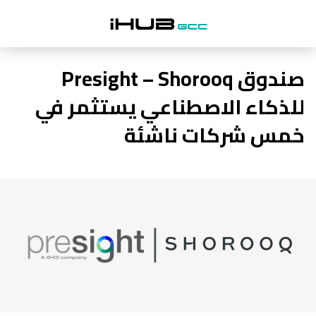
صندوق Presight – Shorooq
للذكاء الاصطناعي يستثمر في
خمس شركات ناشئة