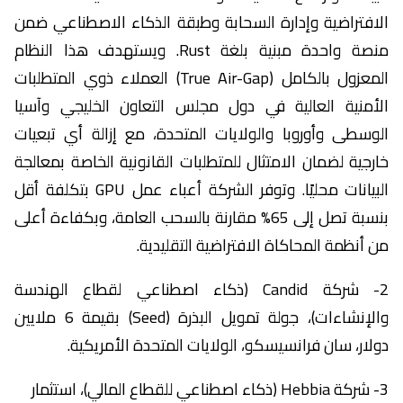
الافتراضية وإدارة السحابة وطبقة الذكاء الاصطناعي ضمن
منصة واحدة مبنية بلغة Rust. ويستهدف هذا النظام
المعزول بالكامل (True Air-Gap) العملاء ذوي المتطلبات
الأمنية العالية في دول مجلس التعاون الخليجي وآسيا
الوسطى وأوروبا والولايات المتحدة، مع إزالة أي تبعيات
خارجية لضمان الامتثال للمتطلبات القانونية الخاصة بمعالجة
البيانات محليًا. وتوفر الشركة أعباء عمل GPU بتكلفة أقل
بنسبة تصل إلى 65% مقارنة بالسحب العامة، وبكفاءة أعلى
من أنظمة المحاكاة الافتراضية التقليدية.
2- شركة Candid (ذكاء اصطناعي لقطاع الهندسة
والإنشاءات)، جولة تمويل البذرة (Seed) بقيمة 6 ملايين
دولار، سان فرانسيسكو، الولايات المتحدة الأمريكية.
3- شركة Hebbia (ذكاء اصطناعي للقطاع المالي)، استثمار