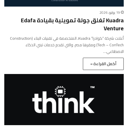
19 يوليو، 2026
Kuadra تغلق جولة تمويلية بقيادة Edafa
Venture
أعلنت شركة “كوادرا” Kuadra، المتخصصة في تقنيات البناء (Construction
Tech – ConTech) ومقرها مصر، والتي تقدم خدمات تبني الذكاء
الاصطناعي…
أكمل القراءة »