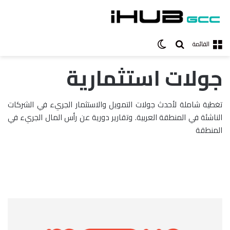
بحث عن
الوضع المظلم
القائمة
جولات استثمارية
تغطية شاملة لأحدث جولات التمويل والاستثمار الجريء في الشركات
الناشئة في المنطقة العربية. وتقارير دورية عن رأس المال الجريء في
المنطقة