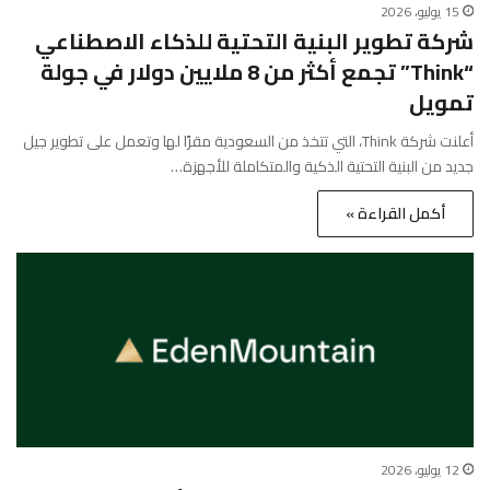
15 يوليو، 2026
شركة تطوير البنية التحتية للذكاء الاصطناعي
“Think” تجمع أكثر من 8 ملايين دولار في جولة
تمويل
أعلنت شركة Think، التي تتخذ من السعودية مقرًا لها وتعمل على تطوير جيل
جديد من البنية التحتية الذكية والمتكاملة للأجهزة…
أكمل القراءة »
12 يوليو، 2026