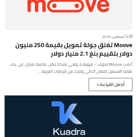
6 أغسطس، 2026
Moove تغلق جولة تمويل بقيمة 250 مليون
دولار بتقييم بلغ 2.1 مليار دولار
أعلنت Moove (موف – مووف)، وهي شركة تنقل عالمية تعمل على بناء
طبقة التشغيل للتنقل الذاتي وتتخذ من الإمارات العربية…
أكمل القراءة »