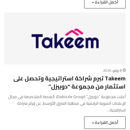
أكمل القراءة »
8 يوليو، 2026
Takeem تبرم شراكة استراتيجية وتحصل على
استثمار من مجموعة “دوبيزل”
أعلنت مجموعة “دوبيزل” (Dubizzle Group)، المنصة المتخصصة في مجال
الإعلانات المبوبة الرقمية في منطقة الشرق الأوسط، عن إبرام شراكة
استراتيجية…
أكمل القراءة »