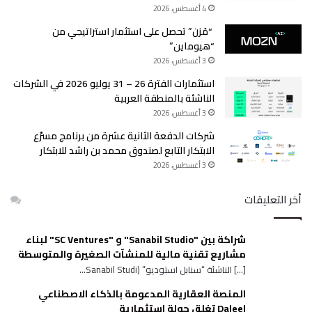
4 أغسطس، 2026
“مُزن” تحصل على استثمار استراتيجي من
“هيوماين”
3 أغسطس، 2026
استثمارات الفترة 26 – 31 يوليو 2026 في الشركات
الناشئة بالمنطقة العربية
3 أغسطس، 2026
شركات الدفعة الثانية عشرة من برنامج مسرّع
الابتكار التابع لصندوق محمد بن راشد للابتكار
3 أغسطس، 2026
أخر التعليقات
شراكة بين "Sanabil Studio" و "SC Ventures" لبناء
مشاريع تقنية مالية للمنشآت الصغيرة والمتوسطة
[…] الناشئة “سنابل استوديو” (Sanabil Studi...
المنصة العقارية المدعومة بالذكاء الاصطناعي
Daleel تغلق جولة استثمارية