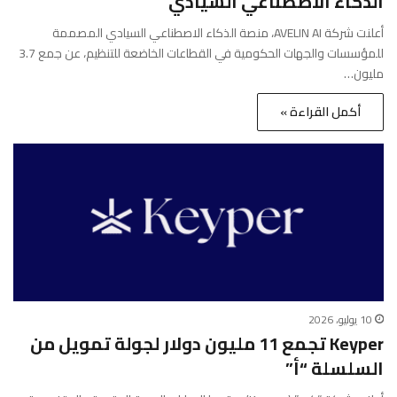
الذكاء الاصطناعي السيادي
أعلنت شركة AVELIN AI، منصة الذكاء الاصطناعي السيادي المصممة
للمؤسسات والجهات الحكومية في القطاعات الخاضعة للتنظيم، عن جمع 3.7
مليون…
أكمل القراءة »
10 يوليو، 2026
Keyper تجمع 11 مليون دولار لجولة تمويل من
السلسلة “أ”