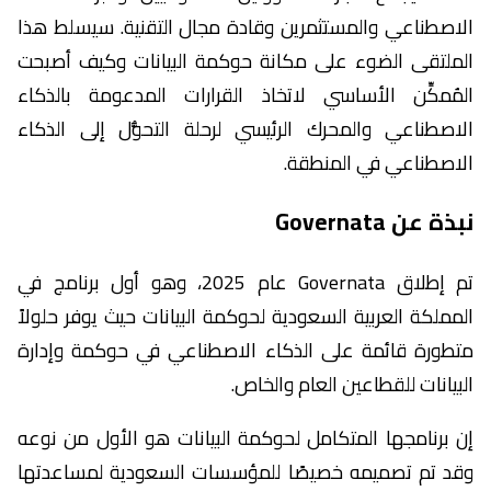
الاصطناعي والمستثمرين وقادة مجال التقنية. سيسلط هذا
الملتقى الضوء على مكانة حوكمة البيانات وكيف أصبحت
المُمكِّن الأساسي لاتخاذ القرارات المدعومة بالذكاء
الاصطناعي والمحرك الرئيسي لرحلة التحوُّل إلى الذكاء
الاصطناعي في المنطقة.
نبذة عن Governata
تم إطلاق Governata عام 2025، وهو أول برنامج في
المملكة العربية السعودية لحوكمة البيانات حيث يوفر حلولاً
متطورة قائمة على الذكاء الاصطناعي في حوكمة وإدارة
البيانات للقطاعين العام والخاص.
إن برنامجها المتكامل لحوكمة البيانات هو الأول من نوعه
وقد تم تصميمه خصيصًا للمؤسسات السعودية لمساعدتها