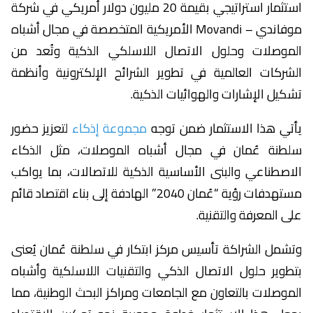
استثمار استراتيجي بقيمة 20 مليون دولار أمريكي في شركة
موفاندي – Movandi الأمريكية المتخصصة في مجال أشباه
الموصلات وحلول الاتصال اللاسلكي الذكية وتُعد من
الشركات العالمية في تطوير الشرائح الإلكترونية وأنظمة
تشكيل الإشارات والهوائيات الذكية.
يأتي هذا الاستثمار ضمن توجه
مجموعة إذكاء
لتعزيز حضور
سلطنة عُمان في مجال أشباه الموصلات، مثل الذكاء
الاصطناعي والبنى الأساسية الذكية للاتصالات، بما يواكب
مستهدفات رؤية “عُمان 2040” الهادفة إلى بناء اقتصاد قائم
على المعرفة والتقنية.
وتشمل الشراكة تأسيس مركز ابتكار في سلطنة عُمان يُعنى
بتطوير حلول الاتصال الذكي والتقنيات اللاسلكية وأشباه
الموصلات بالتعاون مع الجامعات ومراكز البحث الوطنية، مما