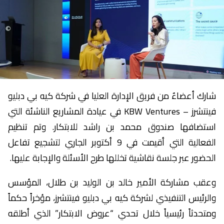
شارك أعضاءٌ من فريق الإدارة العليا في شركة كيه بي دبليو
فينتشرز – KBW Ventures في عيادة المشاريع الناشئة التي
استضافها صندوق محمد بن راشد للابتكار. وتم تنظيم
الفعالية التي أقيمت في 9 أكتوبر الجاري لتشجيع تفاعل
الحضور عبر جلسة نقاشية تخللها طرح الأسئلة والإجابة عليها.
وعقب مشاركة الأمير خالد بن الوليد بن طلال، المؤسس
والرئيس التنفيذي لشركة كيه بي دبليو فينتشرز، مؤخراً حكماً
ومتحدثاً رئيسياً خلال تحدي “عروض الابتكار” الذي أطلقه