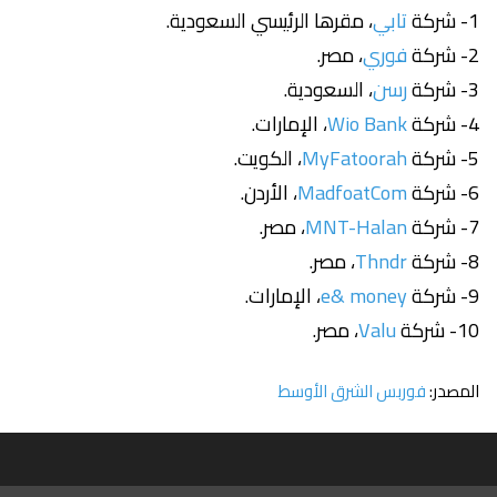
1- شركة
تابي
، مقرها الرئيسي السعودية.
2- شركة
فوري
، مصر.
3- شركة
رسن
، السعودية.
4- شركة
Wio Bank
، الإمارات.
5- شركة
MyFatoorah
، الكويت.
6- شركة
MadfoatCom
، الأردن.
7- شركة
MNT-Halan
، مصر.
8- شركة
Thndr
، مصر.
9- شركة
e& money
، الإمارات.
10- شركة
Valu
، مصر.
المصدر:
فوربس الشرق الأوسط