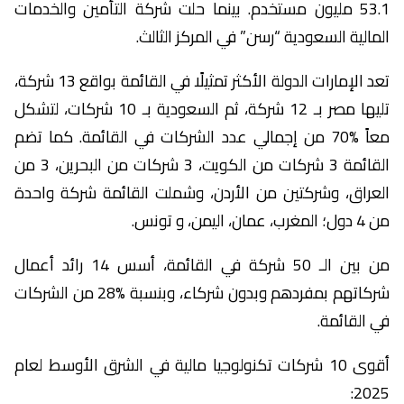
53.1 مليون مستخدم. بينما حلت شركة التأمين والخدمات
المالية السعودية “رسن” في المركز الثالث.
تعد الإمارات الدولة الأكثر تمثيلًا في القائمة بواقع 13 شركة،
تليها مصر بـ 12 شركة، ثم السعودية بـ 10 شركات، لتشكل
معاً %70 من إجمالي عدد الشركات في القائمة. كما تضم
القائمة 3 شركات من الكويت، 3 شركات من البحرين، 3 من
العراق، وشركتين من الأردن، وشملت القائمة شركة واحدة
من 4 دول؛ المغرب، عمان، اليمن، و تونس.
من بين الـ 50 شركة في القائمة، أسس 14 رائد أعمال
شركاتهم بمفردهم وبدون شركاء، وبنسبة %28 من الشركات
في القائمة.
أقوى 10 شركات تكنولوجيا مالية في الشرق الأوسط لعام
2025: