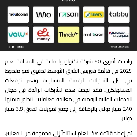
واصلت أقوى 50 شركة تكنولوجيا مالية في المنطقة لعام
2025 في قائمة فوربس الشرق الأوسط تحقيق نمو ملحوظ
في ظل التحولات الرقمية المتسارعة وتغير توقعات
المستهلكين. فقد نجحت هذه الشركات الرائدة في مجال
الخدمات المالية الرقمية في معالجة معاملات تتجاوز قيمتها
240 مليار دولار، بالإضافة إلى جمع تمويلات تفوق 3.8 مليار
دولار.
تم إعداد قائمة هذا العام استناداً إلى مجموعة من المعايير،