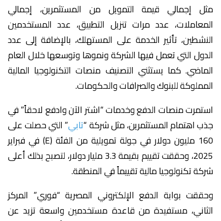
مثل إجمالي قيمة التمويل من المستثمرين، إجمالي
المعاملات، عدد مرات تنزيل التطبيق، عدد المستخدمين
النشطين، تأثير الخدمة على المستهلك، بالإضافة إلى عدد
الدول التي تعمل فيها الشركة ونموها وتوسعها خلال العام
الماضي. كما يستثني التصنيف منصات التكنولوجيا المالية
المملوكة للبنوك والصرافات والحكومات.
استمرت منصات الدفع وخدمات “اشتر الآن وادفع لاحقاً” في
جذب اهتمام المستثمرين، مثل شركة “
تابي
” التي حصلت على
160 مليون دولار في جولة تمويلية من الفئة (E) في فبراير
2025، وحققت تقييم بقيمة 3.3 مليار دولار، لتصبح بذلك أعلى
شركة تكنولوجيا مالية تقييماً في المنطقة.
وحققت بوابة الدفع الإلكتروني المصرية “فوري” المركز
الثاني، مستفيدة من قاعدة مستخدمين واسعة تزيد عن