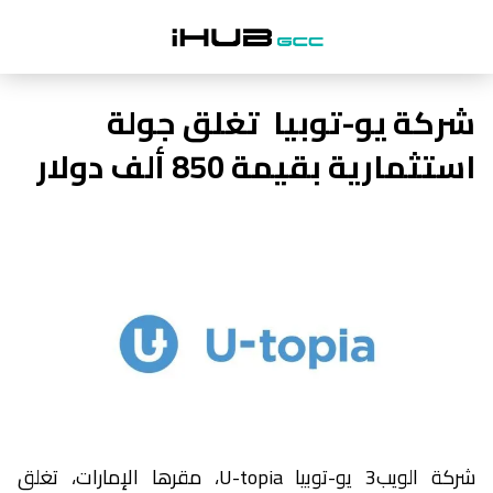
شركة يو-توبيا تغلق جولة
استثمارية بقيمة 850 ألف دولار
شركة الويب3 يو-توبيا U-topia، مقرها الإمارات، تغلق