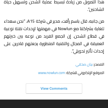
هذا التمويل من زيادة تبسيط عملية الشحن وتسهيل حياة
الشاحنين”.
من جانبه، قال باسم رأفت، مدير في شركة A15، “نحن سعداء
للغاية بشراكتنا مع Nowlun في مهمتها لإحداث نقلة نوعية
في قطاع الشحن. إن الجمع الفريد من نوعه بين خبرتهم
العميقة في المجال والتقنية المتطورة يجعلهم قادرين على
إحداث تأثير تحويلي”.
المصدر:
بيان صحفي
الموقع الإلكتروني للشركة:
www.nowlun.com
View Comments