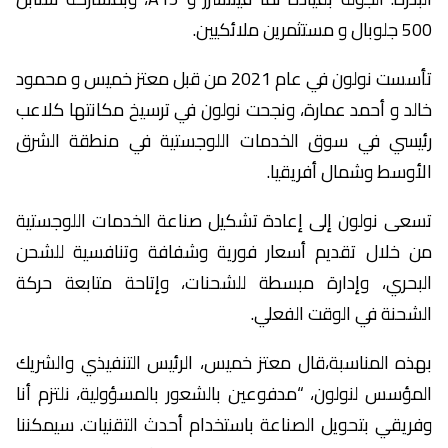
500 جلوبال و مستثمرين ملائكيين.
تأسست نولون في عام 2021 من قبل معتز خميس و محمود
خالد و أحمد عمارة، ونجحت نولون في ترسيخ مكانتها كلاعب
رئيسي في سوق الخدمات اللوجستية في منطقة الشرق
الأوسط وشمال أفريقيا.
تسعى نولون إلى إعادة تشكيل صناعة الخدمات اللوجستية
من خلال تقديم أسعار فورية وشفافة وتنافسية للشحن
البحري، وإدارة مبسطة للشحنات، وإتاحة متابعة حركة
الشحنة في الوقت الفعلي.
بهذه المناسبة،قال معتز خميس، الرئيس التنفيذي والشريك
المؤسس لنولون، “مدفوعين بالشعور بالمسؤولية، نلتزم أنا
وفريقي بتحويل الصناعة باستخدام أحدث التقنيات. سيمكننا