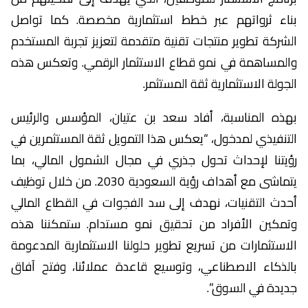
بناء ثرواتهم عبر خطط استثمارية مخصصة. كما تواصل
الشركة تطوير منتجات تقنية متقدمة لتعزيز تجربة المستخدم
والمساهمة في نمو قطاع الاستثمار الرقمي. وتعكس هذه
الجولة الاستثمارية ثقة المستثمر.
بهذه المناسبة، أفاد سعد بن عتيان، المؤسس والرئيس
التنفيذي لمدخول، “يعكس هذا التمويل ثقة المستثمرين في
رؤيتنا لإحداث تحول جذري في مجال الشمول المالي، بما
يتماشى مع أهداف رؤية السعودية 2030. من خلال توظيف
أحدث التقنيات، نهدف إلى سد الفجوات في القطاع المالي
وتمكين الأفراد من تحقيق نمو مستدام. ستمكننا هذه
الاستثمارات من تسريع تطوير حلولنا الاستثمارية المدعومة
بالذكاء الاصطناعي، وتوسيع قاعدة عملائنا، وفتح آفاق
جديدة في السوق”.