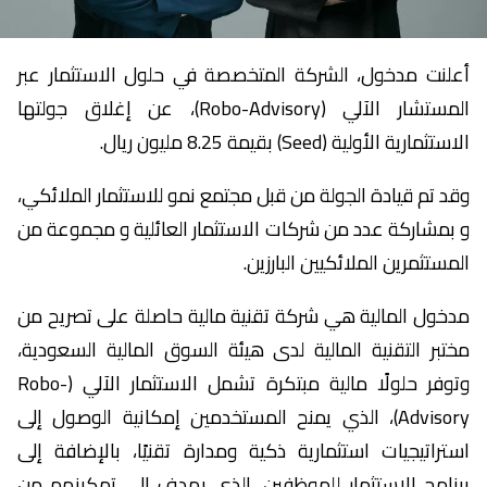
أعلنت مدخول، الشركة المتخصصة في حلول الاستثمار عبر
المستشار الآلي (Robo-Advisory)، عن إغلاق جولتها
الاستثمارية الأولية (Seed) بقيمة 8.25 مليون ريال.
وقد تم قيادة الجولة من قبل مجتمع نمو للاستثمار الملائكي،
و بمشاركة عدد من شركات الاستثمار العائلية و مجموعة من
المستثمرين الملائكيين البارزين.
مدخول المالية هي شركة تقنية مالية حاصلة على تصريح من
مختبر التقنية المالية لدى هيئة السوق المالية السعودية،
وتوفر حلولًا مالية مبتكرة تشمل الاستثمار الآلي (Robo-
Advisory)، الذي يمنح المستخدمين إمكانية الوصول إلى
استراتيجيات استثمارية ذكية ومدارة تقنيًا، بالإضافة إلى
برنامج الاستثمار للموظفين، الذي يهدف إلى تمكينهم من