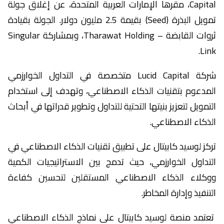
Capital، مقرها الإمارات العربية المتحدة، عن إغلاق جولة
تمويل البذرة (Seed) بقيمة 2.5 مليون دولار. الجولة بقيادة
ثروات القابضة – Tharawat Holding، وبمشاركة Singular
Link.
شركة Lucid Capital متخصصة في التداول الخوارزمي
المدعوم بتقنيات الذكاء الاصطناعي، وتهدف إلى استخدام
التمويل لتعزيز بنيتها التحتية للتداول وتطوير قدراتها في أبحاث
الذكاء الاصطناعي.
تركز لوسيد كابيتال على تطبيق تقنيات الذكاء الاصطناعي في
التداول الخوارزمي، حيث تدمج بين الاستراتيجيات الكمية
ووكلاء الذكاء الاصطناعي المستقلين لتحسين كفاءة
التنفيذ وإدارة المخاطر.
تعتمد منصة لوسيد كابيتال على نماذج الذكاء الاصطناعي