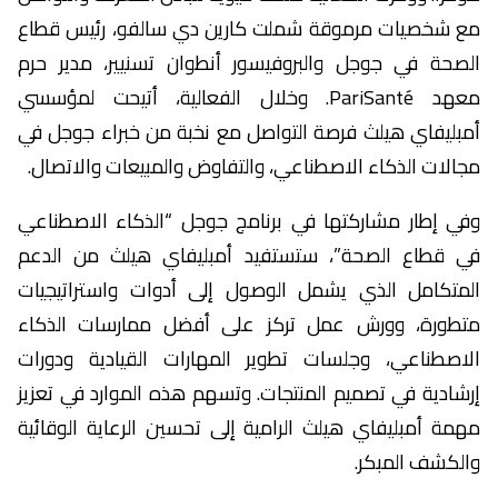
مع شخصيات مرموقة شملت كارين دي سالفو، رئيس قطاع
الصحة في جوجل والبروفيسور أنطوان تسنيير، مدير حرم
معهد PariSanté. وخلال الفعالية، أتيحت لمؤسسي
أمبليفاي هيلث فرصة التواصل مع نخبة من خبراء جوجل في
مجالات الذكاء الاصطناعي، والتفاوض والمبيعات والاتصال.
وفي إطار مشاركتها في برنامج جوجل “الذكاء الاصطناعي
في قطاع الصحة”، ستستفيد أمبليفاي هيلث من الدعم
المتكامل الذي يشمل الوصول إلى أدوات واستراتيجيات
متطورة، وورش عمل تركز على أفضل ممارسات الذكاء
الاصطناعي، وجلسات تطوير المهارات القيادية ودورات
إرشادية في تصميم المنتجات. وتسهم هذه الموارد في تعزيز
مهمة أمبليفاي هيلث الرامية إلى تحسين الرعاية الوقائية
والكشف المبكر.