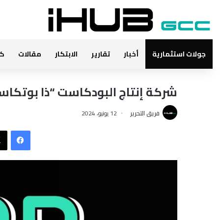
جولات استثمارية
أخبار
تقارير
الابتكار
مقالات
كت
شركة إنتاج البودكاست “ذا بوتكا
فريق التحرير
12 يونيو، 2024
فيس