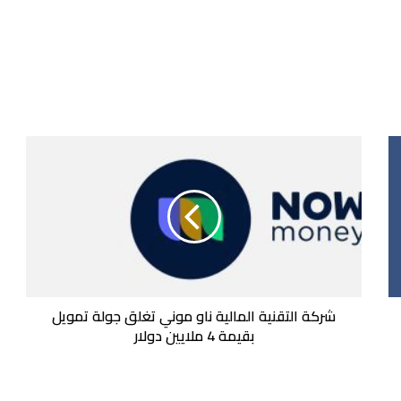
شركة
التقنية
المالية
ناو
موني
تغلق
جولة
تمويل
بقيمة
4 ملايين
شركة التقنية المالية ناو موني تغلق جولة تمويل
دولار
بقيمة 4 ملايين دولار