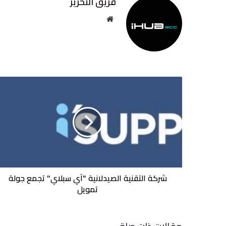
فريق التحرير
موقع
الويب
شركة
التقنية
الصيدلانية
"آي
سبلاي"
تجمع
جولة
تمويل
شركة التقنية الصيدلانية "آي سبلاي" تجمع جولة
تمويل