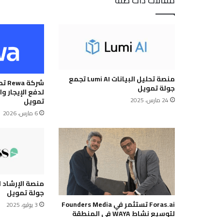
مقالات ذات صلة
منصة تحليل البيانات Lumi AI تجمع
شرك
جولة تمويل
لدفع الإيجار و
24 مارس، 2025
تمويل
6 مارس، 2026
جولة تمويل
Foras.ai تستثمر في Founders Media
3 يوليو، 2025
لتوسيع نشاط WAYA في المنطقة