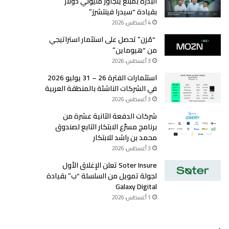
البذرة بمبلغ يتجاوز مليوني دولار
بقيادة “سيدرا فينتشرز”
4 أغسطس، 2026
“مُزن” تحصل على استثمار استراتيجي
من “هيوماين”
3 أغسطس، 2026
استثمارات الفترة 26 – 31 يوليو 2026
في الشركات الناشئة بالمنطقة العربية
3 أغسطس، 2026
شركات الدفعة الثانية عشرة من
برنامج مسرّع الابتكار التابع لصندوق
محمد بن راشد للابتكار
3 أغسطس، 2026
Soter Insure تعلن الإغلاق الأول
لجولة تمويل من السلسلة “ب” بقيادة
Galaxy Digital
1 أغسطس، 2026