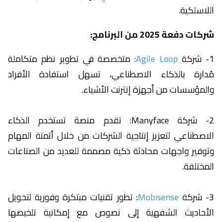
اللاسلكية.
شركات دفعة 2025 من البرنامج:
1- شركة
Agile Loop
: متخصصة في تطوير نظم متكاملة
مُدارة بالذكاء الاصطناعي، تسهل استفادة الأفراد
والمؤسسات من أجهزة إنترنت الأشياء.
2- شركة Manyface: تقدم منصة تستخدم الذكاء
الاصطناعي لتعزيز إنتاجية الشركات من خلال أتمتة المهام
وتوفير واجهات محادثة ذكية مصممة للعديد من الصناعات
المختلفة.
3- شركة
Mobisense
: تطور تقنيات مبتكرة وفورية لتحويل
الأحاديث الشفهية إلى نصوص مع إمكانية تلخيصها