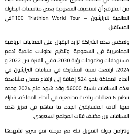
من المتوقع أن تستضيف السعودية بعض منافسات البطولة
العالمية للترايثلون – T100 Triathlon World Tourفي
المستقبل.
وتعكس هذه الشراكة تزايد الإقبال على الفعاليات الرياضية
الجماهيرية في السعودية، وتنظيم بطولات عالمية تدعم
مستهدفات وطموحات رؤية 2030. ففي الفترة بين 2022 و
2024، ارتفعت نسبة المشاركة في سباقات الترايثلون في
أنحاء المملكة بنحو 24% إضافة إلى ارتفاع معدل مشاهدة
هذه السباقات بنسبة 6000%. وقد شهد عام 2024 وحده
تنظيم 6 فعاليات رياضية مجتمعية في أنحاء المملكة، شارك
فيها آلاف المتسابقين الجدد، ما ساهم في تعزيز هذه
السباقات بين مختلف فئات المجتمع السعودي.
وتتزامن جولة التمويل تلك مع مرحلة نمو سريع تشهدها