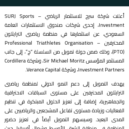
أعلنت شركة سرج للاستثمار الرياضي – SURJ Sports
Investment، إحدى شركات صندوق الاستثمارات العامة
السعودي، عن استثمارها في منظمة رياضيي الترايثلون
المحترفين – Professional Triathletes Organisation
(PTO)، وذلك ضمن جولة تمويل من السلسلة “ج”، إلى جانب
المستثمر المؤسس Sir Michael Moritz، وشركة Cordillera
Investment Partners، وشركة Verance Capital.
يهدف التمويل إلى دعم النمو الدولي لمنظمة رياضيي
الترايثلون المحترفين على مستوى السباقات الاحترافية
والجماهيرية، إضافة إلى تعزيز الحلول المبتكرة في تنظيم
الفعاليات وزيادة مستوى تفاعل المشجعين والرياضيين على
المدى البعيد. وسيسهم التمويل أيضاً في تعزيز حضور
المنظمة في منطقة الشرق الأوسط وشمال أفريقيا، حيث