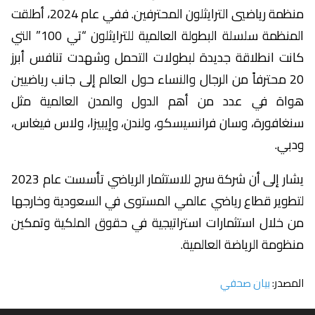
منظمة رياضيي الترايثلون المحترفين. ففي عام 2024، أطلقت
المنظمة سلسلة البطولة العالمية للترايثلون “تي 100” التي
كانت انطلاقة جديدة لبطولات التحمل وشهدت تنافس أبرز
20 محترفاً من الرجال والنساء حول العالم إلى جانب رياضيين
هواة في عدد من أهم الدول والمدن العالمية مثل
سنغافورة، وسان فرانسيسكو، ولندن، وإيبيزا، ولاس فيغاس،
ودبي.
يشار إلى أن شركة سرج للاستثمار الرياضي تأسست عام 2023
لتطوير قطاع رياضي عالمي المستوى في السعودية وخارجها
من خلال استثمارات استراتيجية في حقوق الملكية وتمكين
منظومة الرياضة العالمية.
المصدر:
بيان صحفي