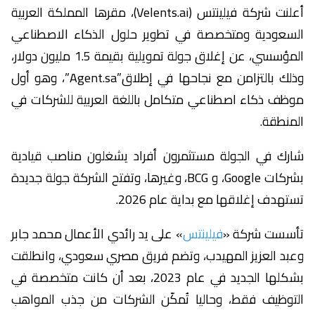
أعلنت شركة فيلينتس (Velents.ai)، مقرها المملكة العربية
السعودية ومتخصصة في تطوير حلول الذكاء الاصطناعي
المؤسسي، عن إغلاق جولة تمويلية بقيمة 1.5 مليون دولار،
وذلك بالتزامن مع نجاحها في إطلاق”Agent.sa”، وهو أول
موظف ذكاء اصطناعي متكامل باللغة العربية للشركات في
المنطقة.
شارك في الجولة مستثمرون أفراد يشغلون مناصب قيادية
بشركات Google، و BCG، وغيرها، وتفتح الشركة جولة جديدة
تستهدف إغلاقها مع بداية عام 2026.
تأسست شركة «
فيلينتس
» على يد رائدي الأعمال محمد جابر
وعبد العزيز المهيدب، وتضم فريق مصري سعودي، وانطلقت
بشكلها الجديد في عام 2023، بعد أن كانت متخصصة في
التوظيف فقط، وحاليا تُمكّن الشركات من جذب المواهب