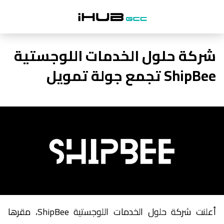
شركة حلول الخدمات اللوجستية
ShipBee تجمع جولة تمويل
أعلنت شركة حلول الخدمات اللوجستية ShipBee، مقرها