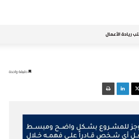
ب ريادة الأعمال
دقيقة واحدة
بوك
‫X
لينكدإن
طباعة