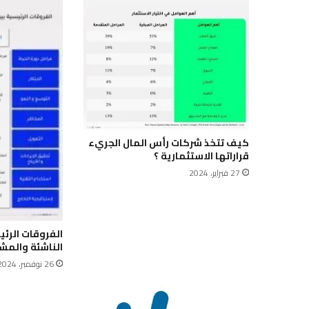
كيف تتخذ شركات رأس المال الجريء
قراراتها الاستثمارية ؟
27 فبراير، 2024
الفروقات الرئي
الناشئة والمشا
26 نوفمبر، 2024