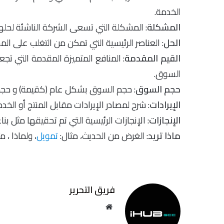
الخدمة.
المشكلة
: المشكلة التي تسعى الشركة الناشئة لحلها
الحل
: العناصر الرئيسية التي تمكن من التغلب على ال
القيم المقدمة
: المنافع المتميزة المقدمة التي تج
السوق.
حجم السوق
: حجم السوق بشكل عام (كقيمة) و حجم 
الإيرادات
: شرح لمصادر الإيرادات مقابل المنتج أو الخ
الإنجازات
: الإنجازات الرئيسية التي تم تحقيقها مثل بن
ماذا تريد
: الغرض من الحديث، مثال:
تمويل
، ولماذا ، 
فريق التحرير
موقع
الويب