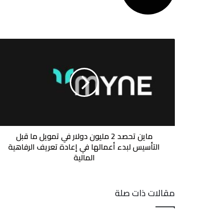
ماين
تحصد
2
مليون
دولار
في
تمويل
ما
قبل
التأسيس
ماين تحصد 2 مليون دولار في تمويل ما قبل
لبدء
التأسيس لبدء أعمالها في إعادة تعريف الرفاهية
أعمالها
المالية
في
إعادة
تعريف
مقالات ذات صلة
الرفاهية
المالية