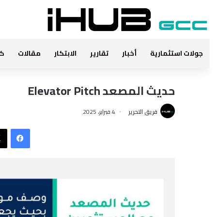
جولات استثمارية
أخبار
تقارير
الابتكار
مقالات
كت
حديث المصعد Elevator Pitch
فريق التحرير
4 فبراير، 2025
فيس