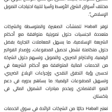
مختلف أسواق الشرق الأوسط وآسيا لتلبية احتياجات التمويل
الإسلامي”.
توفر Haball للمنشآت الصغيرة والمتوسطة والشركات
متعددة الجنسيات حلول تمويلية متوافقة مع أحكام
الشريعة الإسلامية، ما يسهل المعاملات التجارية بفضل
حلول متكاملة تشمل تحصيل المدفوعات، وإصدار الفواتير
الرقمية، والالتزام الضريبي، والتمويل. وتسهم حلول الشركة
من الخدمات المالية المتوافقة مع أحكام الشريعة في
تحسين رؤية التدفق النقدي، وإجراءات الإبلاغ الضريبي،
وتسهيل المدفوعات الرقمية؛ ما يساهم بدوره في دعم
النمو الاقتصادي ويخدم مبادرات الشمول المالي في
باكستان.
تعتبر Haball حاليًا من الشركات الرائدة في سوق الخدمات