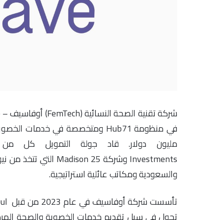
Investments وشركة on 25
والسعودية ومكاتب عائلية استراتيجية.
تحول في سبل تقديم خدمات الخصوبة والصحة الهرمو