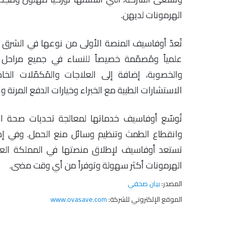
الهرمونات لديهن.
تُعدّ أوفاسيف المنصة الأولى من نوعها في الشرق 
علمياً ومُصمّمة خصيصاً للنساء في جميع مراحل 
والخصوبة، إضافة إلى العلاجات والمُكمّلات الخ
الاستشارات الطبية مع الخبراء وخيارات الدفع المرنة وا
تُوسّع أوفاسيف خدماتها لمعالجة تحديات صحة ال
وانقطاع الطمث وتنظيم وسائل منع الحمل. وفي إطا
تستعد أوفاسيف لإطلاق منصتها في المملكة العر
الهرمونات أكثر سهولة وتوفراً من أي وقت مضى.
المصدر:
بيان صحفي
الموقع الإلكتروني للشركة:
www.ovasave.com