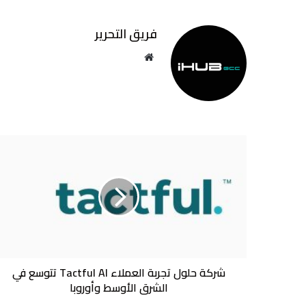
فريق التحرير
موقع
الويب
شركة
حلول
تجربة
العملاء
Tactful
AI
تتوسع
في
الشرق
الأوسط
شركة حلول تجربة العملاء Tactful AI تتوسع في
وأوروبا
الشرق الأوسط وأوروبا