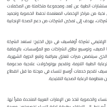
استشارات الطبية عن بُعد، ومجموعة متكاملة من المكملات
ى نخبة من مراكز الإخصاب المعتمدة لحفظ الخصوبة وتجميد
للشركات، يهدف إلى تمكين الشركات من دعم الصحة الإنجابية
 الإقليمي لشركة أوفاسيف في دول الخليج؛ تستعد الشركة
ذا الصيف، وتوسيع نطاق الشراكات مع المؤسسات، بالإضافة
ذي سيتضمن ميزات تتعلق بمراقبة وتتبع الدورة الشهرية،
عاية الطبية اللازمة، وتقديم بروتوكولات علاجية مدعومة
فاسيف تقديم خدمات أوسع للنساء في مرحلة ما قبل انقطاع
منظومة الرعاية الصحية التقليدية.
 والخصوية تتخذ من الإمارات العربية المتحدة مقراً لها.
و زنط، إلى الارتقاء بطريقة إدارة النساء لخصوبتهن وصحة