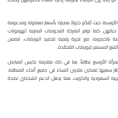
الأوسط، حيث تُقدّم حلولاً مميزة بأسعار معقولة ومدعومة
حياتهن. كما توفر الشركة الفحوصات المنزلية للهرمونات
اصة بالخصوبة، مع تجربة رقمية لتجميد البويضات، تتضمن
لتتبع المستمر للبويضات المُجمّدة.
مرأة الأوسع نطاقاً، بما في ذلك متلازمة تكيس المبايض
ر سعيها لتمكين ملايين النساء في جميع أنحاء المنطقة،
بية السعودية والكويت، مما يجعل الدعم الشخصي لصحة