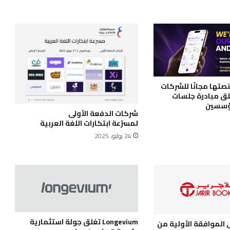
يح منصتها مجانًا للشركات
طلق مبادرة جلسات
ؤسسين
شركات الدفعة الأولى
لمسرّعة ابتكارات اللغة العربية
24 يوليو، 2025
Longevium تغلق جولة استثمارية
 الموافقة الأولية من