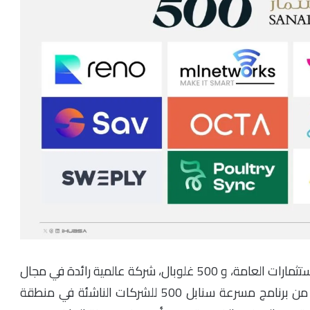
شركة سنابل للاستثمار، مملوكة بالكامل لصندوق الاستثمارات العامة، و 500 غلوبال، شركة عالمية رائدة في مجال
الاستثمار الجريء، تعلنان عن تخريج الدفعة السابعة من برنامج مسرعة سنابل 500 للشركات الناشئة في منطقة