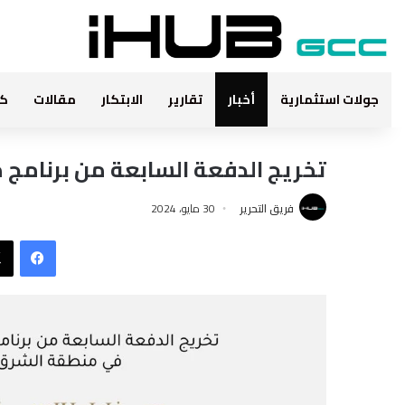
جولات استثمارية
أخبار
تقارير
الابتكار
مقالات
كت
تخريج الدفعة السابعة من برنامج مس
فريق التحرير
30 مايو، 2024
فيس