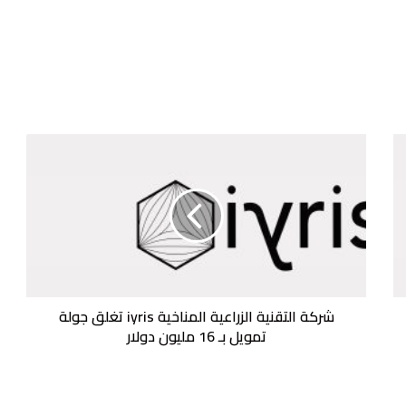
شركة
التقنية
الزراعية
المناخية
iyris
تغلق
جولة
تمويل
بـ
16
شركة التقنية الزراعية المناخية iyris تغلق جولة
مليون
تمويل بـ 16 مليون دولار
دولار