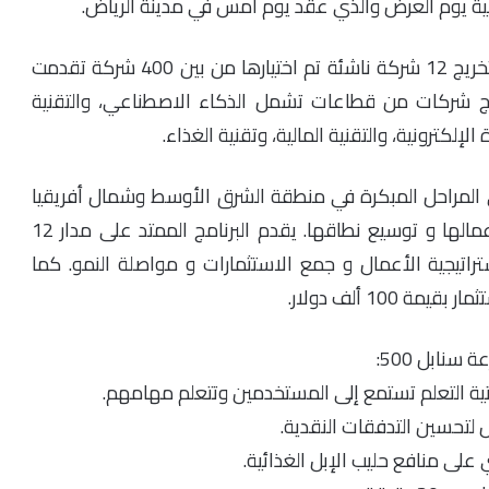
الية يوم العرض والذي عقد يوم أمس في مدينة الرياض.
شملت الدفعة السابعة لبرنامج مسرعة سنابل 500 تخريج 12 شركة ناشئة تم اختيارها من بين 400 شركة تقدمت
نامج شركات من قطاعات تشمل الذكاء الاصطناعي، والتقنية
الإلكترونية، والتقنية المالية، وتقنية الغذاء.
5 للشركات الناشئة في المراحل المبكرة في منطقة الشرق الأوسط وشمال أفريقيا
الدعم الأساسي لتمكينها من التحقق من جدوى أعمالها و توسيع نطاقها. يقدم البرنامج الممتد على مدار 12
تراتيجية الأعمال و جمع الاستثمارات و مواصلة النمو. كما
10 ألف دولار.
نابل 500:
 لتحسين التدفقات النقدية.