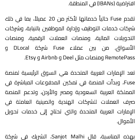
افتراضية (IBANs) في المنطقة.
تقدم Fuse حالياً خدماتها لأكثر من 20 عميلاً، بما في ذلك
شركات خدمات التوظيف وإدارة الموظفين بالنيابة، وشركات
التحويلات المالية، ومنصات العملات الرقمية، ومنصات
الأسواق. من بين عملاء Fuse شركة DLocal و
RemotePass ومنصات مثل Deel و Airbnb و Etsy.
تعد الإمارات العربية المتحدة هي السوق الرئيسية لمنصة
Fuse، وبدأت المنصة في تمكين المدفوعات المباشرة في
المملكة العربية السعودية ومصر والأردن، وتدعم المنصة
صرف العملات للشركات الهندية والصينية العاملة في
الإمارات العربية المتحدة والتي تحتاج إلى خدمات تحويل
الأموال.
بهذه المناسبة، قال Sanjot Malhi، الشريك في شركة