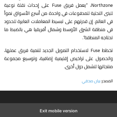
Northzone، “يعمل فريق Fuse على إحداث نقلة نوعية
للبنى التحتية للمدفوعات في واحدة من أسرع الأسواق نمواً
في العالم. إن قدرتهم على تبسيط المعاملات العابرة للحدود
في منطقة الشرق الأوسط وشمال أفريقيا هي بالضبط ما
تحتاجه المنطقة”.
تخطط Fuse لاستخدام التمويل الجديد لتنمية فريق عملها،
والحصول على تراخيص إقليمية إضافية، وتوسيع مجموعة
منتجاتها لتشمل دول أخرى.
المصدر:
بيان صحفي
Exit mobile version