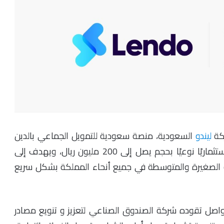
ركة
ليندو
السعودية، منصة سعودية للتمويل الجماعي بالدين
المتوافق مع الشريعة الإسلامية، يطلقان برنامجًا استثماريًا نوعيًا بحجم يصل إلى 200 مليون ريال، ويهدف إلى
ية الصغيرة والمتوسطة في جميع أنحاء المملكة بشكل سريع
واصل تقوده شركة الصندوق الصناعي لتعزيز و تنويع مصادر