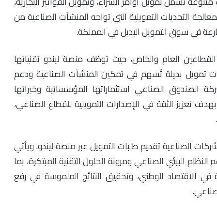
تنوعة تشمل تمويل أوامر الشراء، وتمويل الفواتير التجارية،
 لمعالجة التحديات التمويلية التي تواجه المنشآت الصناعية من
ارعة في سوق التمويل البديل في المملكة.
القطاعين العام والخاص، حيث توظف منصة ليندو تقنياتها
ات تمويل بديلة تُسهم في تمكين المنشآت الصناعية ودعم
ة الصندوق الصناعي استثماراتها المؤسساتية وخبراتها
 بهدف تعزيز الثقة في الإصدارات التمويلية للقطاع الصناعي،
شركات الصناعية تقديم طلبات التمويل عبر منصة ليندو. ويأتي
لنظام البيئي الصناعي ومرونة الحلول التقنية المبتكرة، بما
في الاقتصاد الوطني، وتحقيق النتائج الملموسة في رفع
لصناعي.