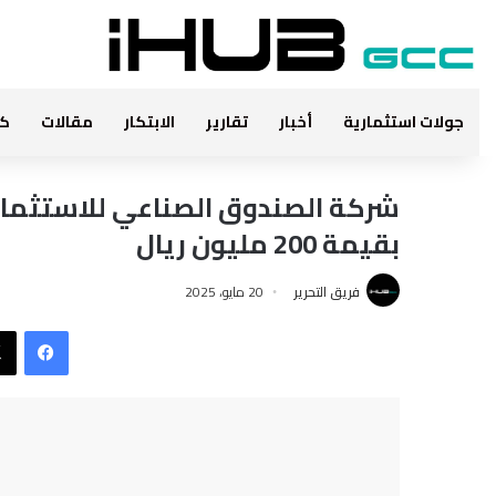
جولات استثمارية
أخبار
تقارير
الابتكار
مقالات
كت
شركة الصندوق الصناعي للاستثمار و 
بقيمة 200 مليون ريال
فريق التحرير
20 مايو، 2025
فيس