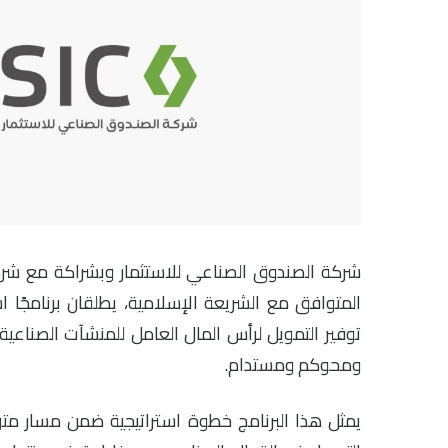
شركة الصندوق الصناعي للاستثمار وبشراكة مع ش
توفير التمويل لرأس المال العامل للمنشآت الصناع
ومحوكم ومستدام.
يمثل هذا البرنامج خطوة استراتيجية ضمن مسار مت