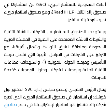
أعلنت السعودية للاستثمار الجريء (SVC) عن استثمارها في
صندوق رائد الثالث (Raed III L.P.)، وهو صندوق استثمار جريء
تديره شركة رائد فنتشرز.
ويستهدف الصندوق الاستثمار في الشركات الناشئة التقنية
والشركات الناشئة المعتمدة على التقنية في المملكة العربية
السعودية ومنطقة الشرق الأوسط وشمال أفريقيا، مع
التركيز على الشركات في المراحل الأولية التي تشمل مرحلة
التأسيس ومرحلة الجولة التمويلية (أ)، واستهداف قطاعات
التقنية المالية وبرمجيات الشركات وحلول البرمجيات كخدمة
للشركات.
وقال الرئيس التنفيذي وعضو مجلس إدارة SVC الدكتور نبيل
كوشك: إن استثمارنا في صندوق الاستثمار الجريء الذي تديره
شركة رائد فنتشرز هو استمرار لإستراتيجيتنا في دعم
صناديق