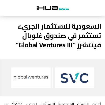
السعودية للاستثمار الجريء
تستثمر في صندوق غلوبال
فينتشرز “Global Ventures III”
أعلنت الشركة السعودية للاستثمار الجريء “SVC” عن