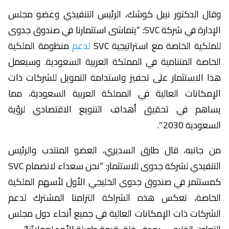
وقال الدكتور نبيل كوشك، الرئيس التنفيذي وعضو مجلس
الإدارة في شركة SVC: “يتماشى استثمارنا في صندوق جدوى
للملكية الخاصة مع استراتيجية SVC
لدعم
منظومة الملكية
الخاصة المتنامية في المملكة العربية السعودية. وسيعمل
هذا الاستثمار على تحفيز واستدامة التمويل للشركات ذات
الإمكانات العالية في المملكة العربية السعودية، مما
يساهم في تحقيق أهداف التنويع الاقتصادي لرؤية
السعودية 2030″.
من جانبه، قال طارق السديري، العضو المنتدب والرئيس
التنفيذي لشركة جدوى للاستثمار: “نحن سعداء لانضمام SVC
كمستثمر في صندوق جدوى الخليجي الأول لأسهم الملكية
الخاصة، تعكس هذه الشراكة التزامنا المشترك لدعم
الشركات ذات الإمكانات العالية في جميع أنحاء دول مجلس