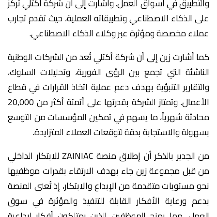
والتطبيق في أسواق العمل. وأشارت إلى أن شركة أكتلي تركز
على الذكاء الاصطناعي وتطبيقاته العملية، حيث تقدم تجارب
عملاء مخصصة ومؤثرة عبر وكلاء الذكاء الاصطناعي.
كما أشارت زين إلى أن شركة أكتلي تُعد من الشركات الوطنية
الناشئة التي تجمع بين الرؤى الفورية، وتحليلات السلوك،
والتقارير التنبؤية بهدف دعم عملية اتخاذ القرارات في قطاع
الأعمال. وتمتاز الشركة بقدرتها على أتمتة أكثر من 20,000
محادثة شهرياً، ما يسهم في تمكين المؤسسات من التوسع
بسهولة والاستجابة بدقة لتوقعات العملاء المتزايدة.
من الجدير بالذكر أن إطلاق منصة ZAINIAC للابتكار الداخلي
من قبل مجموعة زين جاء بهدف الارتقاء بقدرات موظفيها
نحو مستويات متقدمة من الإبداع والابتكار، إذ تُعنى المنصة
بدعم ورعاية الأفكار القابلة للتنفيذ والمؤثرة في سوق
العمل، مما يمنح الموظفين الذين يمتلكون أفكار إبداعية