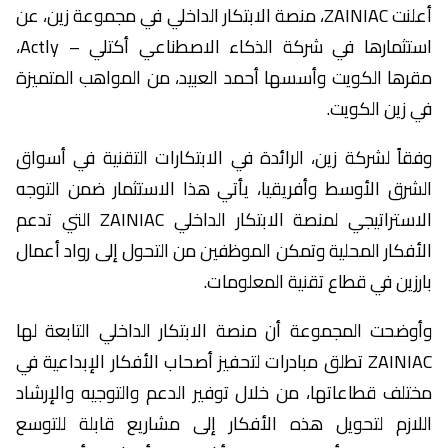
أعلنت ZAINIAC، منصة الابتكار الداخلي في مجموعة زين، عن
استثمارها في شركة الذكاء الاصطناعي أكتلي – Actly،
مقرها الكويت وأسسها أحمد العبيد، من المواهب المتميزة
في زين الكويت.
وفقاً لشركة زين، الرائدة في الابتكارات التقنية في أسواق
الشرق الأوسط وأفريقيا، يأتي هذا الاستثمار ضمن التوجه
الاستراتيجي لمنصة الابتكار الداخلي ZAINIAC التي تدعم
الأفكار المحلية وتمكن الموظفين من التحول إلى رواد أعمال
بارزين في قطاع تقنية المعلومات.
وأوضحت المجموعة أن منصة الابتكار الداخلي التابعة لها
ZAINIAC تطلق مبادرات لتحفيز أصحاب الأفكار الإبداعية في
مختلف قطاعاتها، من خلال توفير الدعم والتوجيه والإرشاد
اللازم لتحويل هذه الأفكار إلى مشاريع قابلة للتوسع