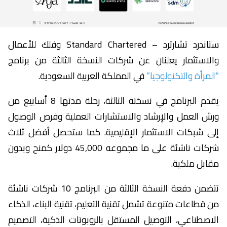
ستاندرد تشارترد – Standard Chartered وفلك للأعمال
والاستثمار يعلنان عن شركات النسخة الثالثة من برنامج
“المرأة والتكنولوجيا”
في المملكة العربية السعودية.
يقدم البرنامج في نسخته الثالثة، رحلة مدتها 8 أسابيع من
ورش العمل والإرشاد والاستشارات العملية وفرص الوصول
إلى شبكات الاستثمار الإقليمية. كما ستحصل أفضل ثلاث
شركات ناشئة على ما مجموعه 45,000 دولار كمنح وبدون
مقابل ملكية.
تتضمن دفعة النسخة الثالثة من البرنامج 10 شركات ناشئة
من قطاعات متنوعة تشمل تقنية التعليم، تقنية البناء، الذكاء
الاصطناعي، التوصيل المستقل بالروبوتات الذكية، التصميم