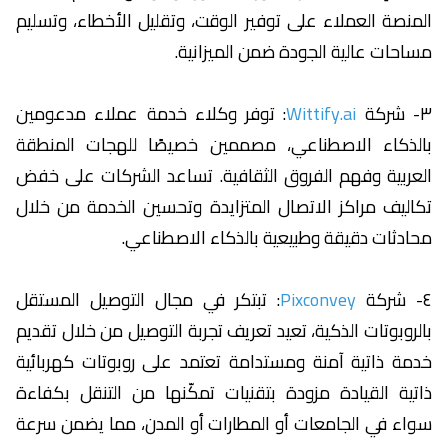
المنصة العملاء على توفير الوقت، وتقليل الأخطاء، وتسليم
مساحات عالية الجودة ضمن الميزانية.
٣- شركة
Wittify.ai
: توفر وكلاء خدمة عملاء مدعومين
بالذكاء الاصطناعي، مصممين خصيصًا للهجات المنطقة
العربية وفهم الفروق الثقافية. تساعد الشركات على خفض
تكاليف مراكز الاتصال المتزايدة وتحسين الخدمة من خلال
محادثات دقيقة وطبيعية بالذكاء الاصطناعي.
٤- شركة
Pixconvey
: تبتكر في مجال التوصيل المستقل
بالروبوتات الذكية، تعيد تعريف تجربة التوصيل من خلال تقديم
خدمة ذاتية آمنة ومستدامة تعتمد على روبوتات كهربائية
ذاتية القيادة مزودة بتقنيات تمكّنها من التنقل بكفاءة
سواء في الجامعات أو المطارات أو المدن، مما يضمن سرعة