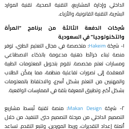
الداخلي وإدارة المشاريع، التقنية الصحية، تقنية الموارد
البشرية، التقنية القانونية، والأزياء.
شركات الدفعة الثالثة من برنامج “المرأة
والتكنولوجيا” في السعودية
١- شركة
Hakeim
: متخصصة في مجال التعليم الطبي، توفر
منصة لبناء خرائط ذهنية مدعومة بالذكاء الاصطناعي
ومسارات تعلم مخصصة. تقوم بتحويل المعلومات الطبية
المعقدة إلى تصورات تفاعلية منظمة، مما يمكّن الطلاب
والمهنيين من التعلم بشكل أسرع، والاحتفاظ بالمعلومات
بشكل أكبر، وتطبيق المعرفة بثقة في الممارسات الواقعية.
٢- شركة
Makan Design
: منصة تقنية تُبسط مشاريع
التصميم الداخلي من مرحلة التصميم حتى التنفيذ، من خلال
أتمتة إعداد التقديرات، وربط الموردين، وتتبع التقدم. تساعد