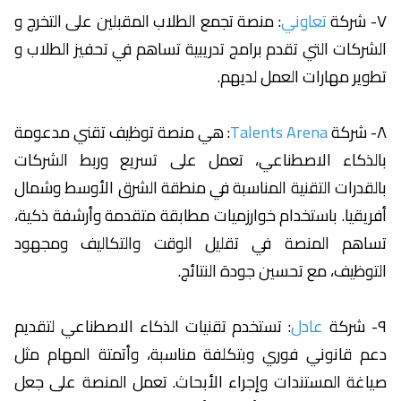
٧- شركة
تعاوني
: منصة تجمع الطلاب المقبلين على التخرج و
الشركات التي تقدم برامج تدريبية تساهم في تحفيز الطلاب و
تطوير مهارات العمل لديهم.
٨- شركة
Talents Arena
: هي منصة توظيف تقني مدعومة
بالذكاء الاصطناعي، تعمل على تسريع وربط الشركات
بالقدرات التقنية المناسبة في منطقة الشرق الأوسط وشمال
أفريقيا. باستخدام خوارزميات مطابقة متقدمة وأرشفة ذكية،
تساهم المنصة في تقليل الوقت والتكاليف ومجهود
التوظيف، مع تحسين جودة النتائج.
٩- شركة
عادل
: تستخدم تقنيات الذكاء الاصطناعي لتقديم
دعم قانوني فوري وبتكلفة مناسبة، وأتمتة المهام مثل
صياغة المستندات وإجراء الأبحاث. تعمل المنصة على جعل