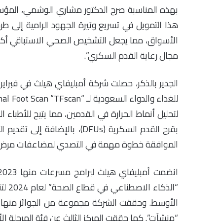
بهذه المناسبة صرح الدكتور مشاري الوشمي، المؤسس
هذا التمويل في تسريع وتيرة الجهود الرامية إلى طر
الأسواق، مما يجعل التشخيص الصحي الاستباقي أكثر يُ
مجال رعاية القدم السكري”.
لتحليل أنماط الحرارة في القدمين، مما يتيح للأطباء
بقرح القدم السكرية (DFUs)، با
الموافقة خطوة مهمة في التصدي لمضاعفات مرض الس
الأوسط. وحققت الشركة مجموعة من الجوائز منها 
“منشآت”. كما حققت المركز الثالث عن فئة المرحلة الأول