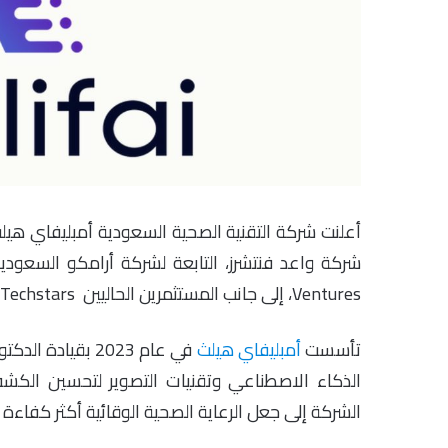
Ventures، إلى جانب المستثمرين الحاليين Techstars، و Lamarka.
تأسست
أمبليفاي هيلث
في عام 2023 بقي
الذكاء الاصطناعي وتقنيات التصوير لتحسين الكشف
الشركة إلى جعل الرعاية الصحية الوقائية أكثر كفاءة 