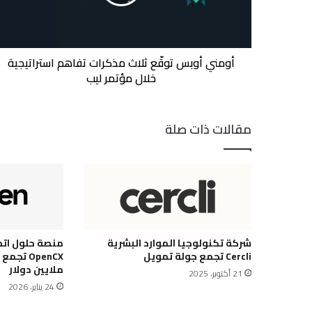
تفاهم
استراتيجية
خلال
مؤتمر
ليب
أومني أوبس توقّع ثلاث مذكرات تفاهم استراتيجية
خلال مؤتمر ليب
مقالات ذات صلة
شركة تكنولوجيا الموارد البشرية
منصة حلول اتص
Cercli تجمع جولة تمويل
ملايين دولار
21 أكتوبر، 2025
24 يناير، 2026