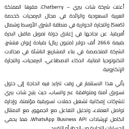
أعلنت شركة شات بيري – Chatberry، مقرها المملكة
العربية السعودية والرائدة في مجال البرمجيات كخدمة
(SaaS) والتجارة الحوارية في منطقة الشرق الأوسط وشمال
أفريقيا، عن نجاحها في إغلاق جولة تمويل ماقبل البذرة
بقيمة 266.6 ألف دولار (مليون ريال) بقيادة إيوان فنتشرز،
الشركة المتخصصة في بناء المشاريع الناشئة في مجالات
التكنولوجيا المالية، الذكاء الاصطناعي، البرمجيات، والتجارة
الإلكترونية.
يأتي هذا الاستثمار في وقت تتزايد فيه الحاجة إلى حلول
تسويق آمنة ومتوافقة عبر واتساب، حيث يتيح شات بيري
للشركات إمكانية تشغيل حملات تسويقية مؤتمتة، وإدارة
تواصل العملاء، وتحليل التفاعل مع الجمهور، مع الامتثال
الكامل لإرشادات WhatsApp Business API، مما يحمي
الحسابات التجارية من الحظر أو التقييد.