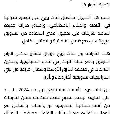
التجارة الحوارية”.
بدعم هذا التمويل، ستعمل شات بيري على توسيع قدراتها
في الأتمتة والذكاء الاصطناعي، وإطلاق ميزات جديدة
تساعد الشركات على تحقيق أقصى استفادة من التسويق
عبر واتساب، مع ضمان الشفافية والامتثال الكامل.
هذه الشراكة بين شات بيري وإيوان فنتشرز تعكس التزام
الطرفين بدفع عجلة الابتكار في قطاع التكنولوجيا، وتمكين
الشركات في منطقة الشرق الأوسط وشمال أفريقيا من تبني
استراتيجيات تسويقية أكثر ذكاءً وتأثيرًا.
عن شات بيري، تأسست شات بيري في عام 2024 على يد
علي القاروط بهدف تقديم منصة متكاملة تمكن الشركات
من أتمتة حملاتها التسويقية عبر واتساب، والتفاعل مع
العملاء بكفاءة، وتحليل بيانات التفاعل، مع ضمان الامتثال