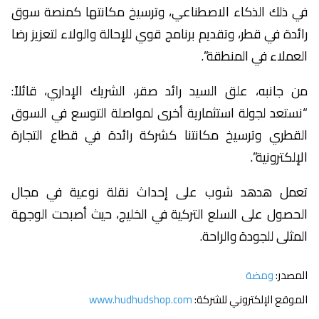
في ذلك الذكاء الاصطناعي، وترسيخ مكانتها كمنصة سوق
رائدة في قطر، وتقديم برنامج قوي للإحالة والولاء لتعزيز رضا
العملاء في المنطقة”.
من جانبه، علق السيد رائد صقر، الشريك الإداري، قائلاً:
“نستعد لجولة استثمارية أخرى لمواصلة التوسع في السوق
القطري وترسيخ مكانتنا كشركة رائدة في قطاع التجارة
الإلكترونية”.
تعمل هدهد شوب على إحداث نقلة نوعية في مجال
الحصول على السلع التركية في الخليج، حيث أصبحت الوجهة
المثلى للجودة والراحة.
المصدر:
ومضة
الموقع الإلكتروني للشركة:
www.hudhudshop.com