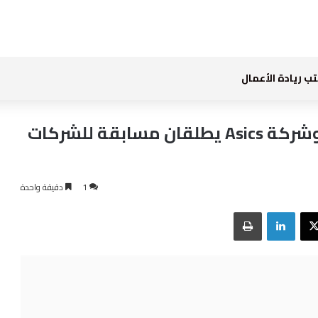
ب ريادة الأعمال
الاتحاد السعودي للرياضة للجميع وشركة Asics يطلقان مسابقة للشركات
1
دقيقة واحدة
بوك
‫X
لينكدإن
طباعة