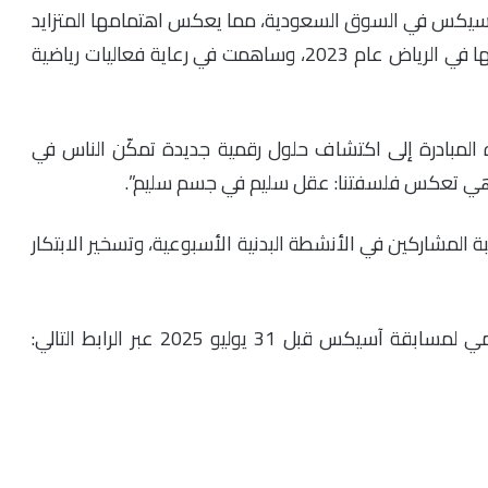
 آسيكس في السوق السعودية، مما يعكس اهتمامها المتزايد
بهذه السوق الديناميكية، بعد أن افتتحت أول متجر لها في الرياض عام 2023، وساهمت في رعاية فعاليات رياضية
مبادرة إلى اكتشاف حلول رقمية جديدة تمكّن الناس في
هي تعكس فلسفتنا: عقل سليم في جسم سليم”.
بة المشاركين في الأنشطة البدنية الأسبوعية، وتسخير الابتكار
ل 31 يوليو 2025 عبر الرابط التالي: