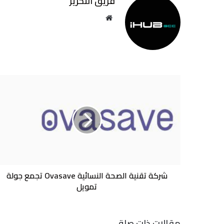
فريق التحرير
موقع
الويب
شركة
تقنية
الصحة
النسائية
Ovasave
تجمع
جولة
تمويل
شركة تقنية الصحة النسائية Ovasave تجمع جولة
تمويل
مقالات ذات صلة