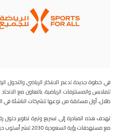
للملابس والمستلزمات الرياضية، بالتعاون مع الاتحاد 
طلال، أول مسابقة من نوعها للشركات الناشئة في الم
تهدف هذه المبادرة إلى تسريع وتيرة تطوير حلول رقم
مع مستهدفات رؤية السعودية 2030 لنشر أسلوب حياة نشط وصحي.