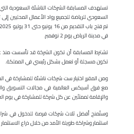
تستهدف المسابقة الشركات الناشئة السعودية التي تم
السعودي للرياضة للجميع رواد الأعمال المحليين إلى ت
في مدينة الرياض يوم 2 نوفمبر.
تشترط المسابقة أن تكون الشركة قد تأسست منذ عام
تكون مسجلة أو تعمل بشكل رئيسي في المملكة.
ومن المقرر اختيار ست شركات ناشئة للمشاركة في ا
مع فرق آسيكس العالمية في مجالات التسويق والب
والإقامة لممثلَين عن كل شركة للمشاركة في يوم الع
وستُمنح أفضل ثلاث شركات فرصة للدخول في شراكا
استثمار وشراكة طويلة الأمد من خلال ذراع الاستثم