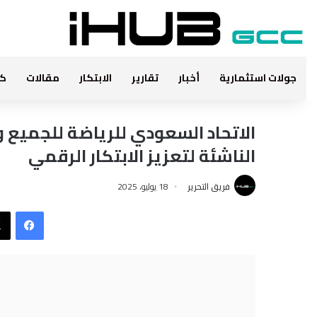
جولات استثمارية
أخبار
تقارير
الابتكار
مقالات
كت
الناشئة لتعزيز الابتكار الرقمي
فريق التحرير
18 يوليو، 2025
فيس