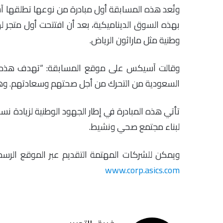
وتُعد هذه المسابقة أول مبادرة من نوعها تطلقها
وطنية مثل ماراثون الرياض.
وقالت آسيكس على موقع المسابقة: “تهدف هذه ال
السعودية من التحرك من أجل صحتهم وسعادتهم. و
تأتي هذه المبادرة في إطار الجهود الوطنية لزيادة نس
لبناء مجتمع صحي ونشيط.
ويمكن للشركات المهتمة التقديم عبر الموقع الرسمي لمسابقة آسيكس قب
www.corp.asics.com