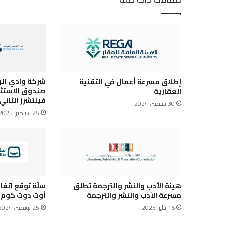
شركة وادي الر
إطلاق مسرعة أعمال في التقنية
صندوق الاستثم
العقارية
فينتشرز الثاني”
30 سبتمبر، 2024
25 سبتمبر، 2025
هيئة الأدب والنشر والترجمة تطلق
سلّة توقع اتف
مسرعة الأدب والنشر والترجمة
أوت دوت كوم
16 يناير، 2025
25 نوفمبر، 2024