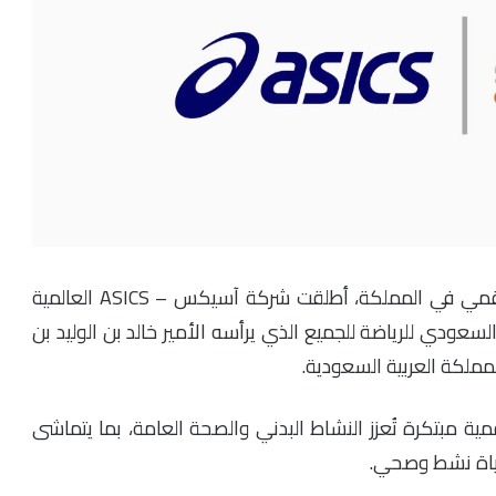
في خطوة جديدة لدعم الابتكار الرياضي والتحول الرقمي في المملكة، أطلقت شركة آسيكس – ASICS العالمية
السعودي للرياضة للجميع الذي يرأسه الأمير خالد بن الوليد بن
ملكة العربية السعودية.
ية مبتكرة تُعزز النشاط البدني والصحة العامة، بما يتماشى