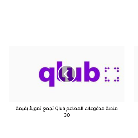
منصة
مدفوعات
المطاعم
Qlub
تجمع
تمويلاً
بقيمة
30
منصة مدفوعات المطاعم Qlub تجمع تمويلاً بقيمة
30