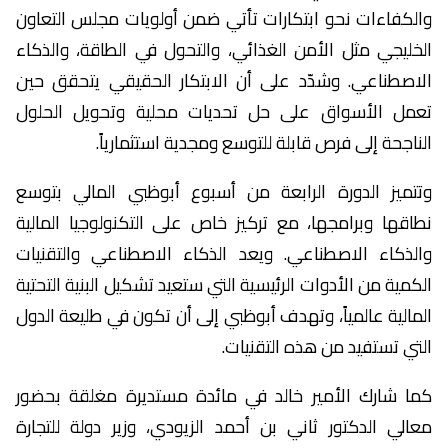
والكفاءات نحو ابتكارات تأتي ضمن أولويات مجلس التعاون
الخليجي مثل الأمن الغذائي، والتحول في الطاقة، والذكاء
الاصطناعي. وشدّد على أن الابتكار الحقيقي يتحقق حين
تعمل الأسواق على حل تحديات محلية وتحويل الحلول
الناجحة إلى فرص قابلة للتوسع ومجدية استثمارياً.
وتتميز الدورة الرابعة من أسبوع أبوظبي المالي بتوسع
نطاقها وبرامجها، مع تركيز خاص على التكنولوجيا المالية
والذكاء الاصطناعي. ويعد الذكاء الاصطناعي والتقنيات
الكمية من الأدوات الرئيسية التي ستعيد تشكيل البنية التحتية
المالية عالمياً، وتهدف أبوظبي إلى أن تكون في طليعة الدول
التي تستفيد من هذه التقنيات.
كما شارك الأمير خالد في مائدة مستديرة مغلقة بحضور
معالي الدكتور ثاني بن أحمد الزيودي، وزير دولة للتجارة