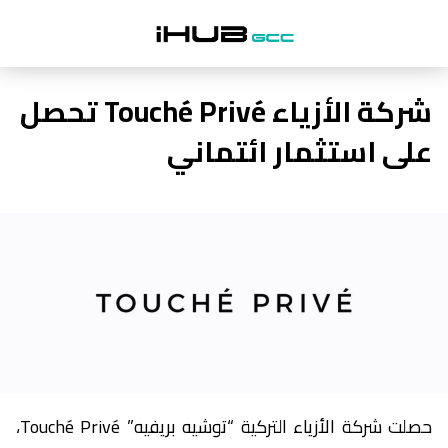
شركة الأزياء Touché Privé تحصل
على استثمار ائتماني
حصلت شركة الأزياء التركية “توشيه بريفيه” Touché Privé،