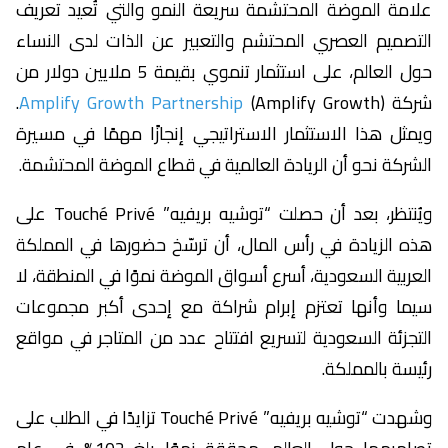
علامة الموضة المحتشمة سريعة النمو والتي تُعيد تعريف
التصميم العصري المحتشم والتعبير عن الذات لدى النساء
حول العالم، على استثمار تنموي بقيمة 5 ملايين دولار من
شركة
Amplify Growth Partnership
(Amplify Growth).
ويمثل هذا الاستثمار الاستراتيجي إنجازًا مهمًا في مسيرة
الشركة نحو أن الريادة العالمية في قطاع الموضة المحتشمة.
ويُنتظر، بعد أن حصلت “توشيه بريفيه” Touché Privé على
هذه الزيادة في رأس المال، أن ترسّخ حضورها في المملكة
العربية السعودية، أسرع أسواق الموضة نموًا في المنطقة، لا
سيما وأنها تعتزم إبرام شراكة مع إحدى أكبر مجموعات
التجزئة السعودية لتسريع افتتاح عدد من المتاجر في مواقع
رئيسة بالمملكة.
وشهدت “توشيه بريفيه” Touché Privé تزايدًا في الطلب على