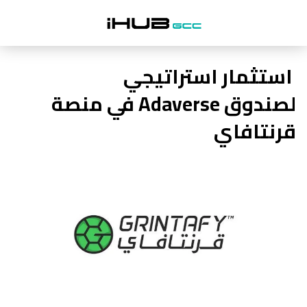
استثمار استراتيجي
لصندوق Adaverse في منصة
قرنتافاي