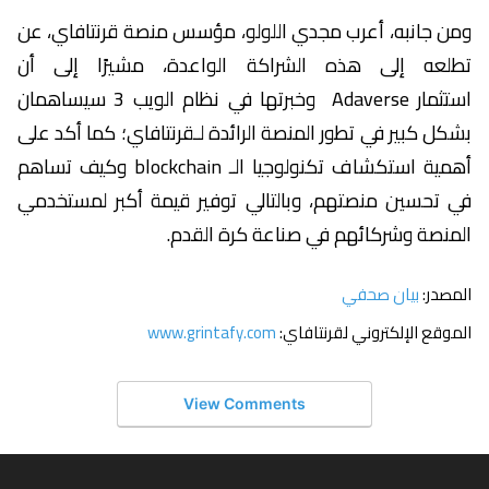
ومن جانبه، أعرب مجدي اللولو، مؤسس منصة قرنتافاي، عن
تطلعه إلى هذه الشراكة الواعدة، مشيرًا إلى أن
استثمار Adaverse وخبرتها في نظام الويب 3 سيساهمان
بشكل كبير في تطور المنصة الرائدة لـقرنتافاي؛ كما أكد على
أهمية استكشاف تكنولوجيا الـ blockchain وكيف تساهم
في تحسين منصتهم، وبالتالي توفير قيمة أكبر لمستخدمي
المنصة وشركائهم في صناعة كرة القدم.
المصدر:
بيان صحفي
الموقع الإلكتروني لقرنتافاي:
www.grintafy.com
View Comments