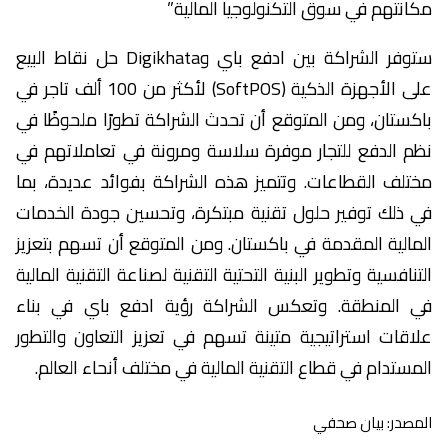
مكانتهم في سوق التكنولوجيا المالية”
ستوفر الشراكة بين ادفع باي وDigikhata حل نقاط البيع
على الأجهزة الذكية (SoftPOS) لأكثر من 100 ألف تاجر في
باكستان، ومن المتوقع أن تحدث الشراكة تطورًا ملحوظًا في
نظم الدفع للتجار موفرة سلاسة ومرونة في تعاملاتهم في
مختلف القطاعات. وتتميز هذه الشراكة بفوائد عديدة، بما
في ذلك توفير حلول تقنية مبتكرة، وتحسين جودة الخدمات
المالية المقدمة في باكستان. ومن المتوقع أن تسهم بتعزيز
التنافسية وتطوير البنية التحتية التقنية لصناعة التقنية المالية
في المنطقة. وتعكس الشراكة رؤية ادفع باي في بناء
علاقات استراتيجية متينة تسهم في تعزيز التعاون والتطور
المستدام في قطاع التقنية المالية في مختلف أنحاء العالم.
المصدر: بيان صحفي