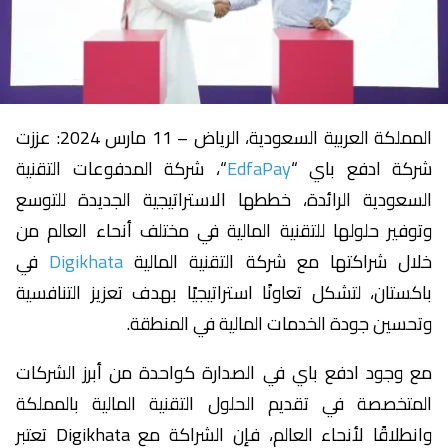
المملكة العربية السعودية، الرياض – 11 مارس 2024: عززت
شركة ادفع باي “
EdfaPay
“، شركة المدفوعات التقنية
السعودية الرائدة، خططها الاستراتيجية الجديدة للتوسع
وتوفير حلولها للتقنية المالية في مختلف أنحاء العالم من
خلال شراكتها مع شركة التقنية المالية
Digikhata
في
باكستان، لتشكل تعاونًا استراتيجيًا بهدف تعزيز التنافسية
وتحسين جودة الخدمات المالية في المنطقة.
مع وجود ادفع باي في الصدارة كواحدة من أبرز الشركات
المتخصصة في تقديم الحلول التقنية المالية بالمملكة
وانطلاقًا لأنحاء العالم، فإن الشراكة مع Digikhata تعتبر