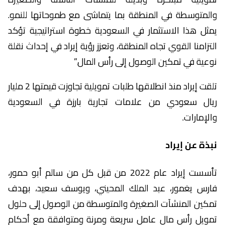
والمتوسطة في المنطقة بما يتماشى مع طموحاتها للنمو.
يمثل هذا الاستثمار في السعودية خطوة استراتيجية تؤكد
التزامنا القوي تجاه المنطقة، وتعزز رؤية إيراد في إحداث نقلة
نوعية في تمكين الوصول إلى رأس المال.”
تلقت إيراد منذ انطلاقها طلبات تمويلية تجاوزت قيمتها 2 مليار
ريال سعودي من علامات تجارية بارزة في السعودية
والإمارات.
نبذة عن إيراد
تأسست إيراد عام 2022 من قبل كل من سالم أبو حمور،
فارس يغمور، عبد الملك المحيني، ويوسف سعيد، بهدف
تمكين المنشآت الصغيرة والمتوسطة من الوصول إلى حلول
تمويل رأس مال عامل سريعة ومرنة ومتوافقة مع أحكام