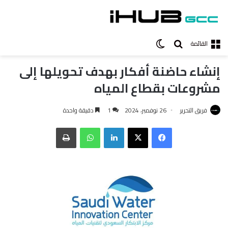
بحث عن
الوضع المظلم
القائمة
إنشاء حاضنة أفكار بهدف تحويلها إلى
مشروعات بقطاع المياه
فريق التحرير
26 نوفمبر، 2024
1
دقيقة واحدة
فيسبوك
‫X
لينكدإن
واتساب
طباعة