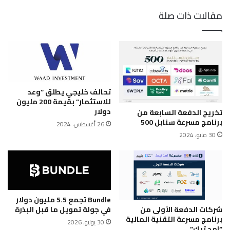
مقالات ذات صلة
تحالف خليجي يطلق “وعد
للاستثمار” بقيمة 200 مليون
دولار
تخريج الدفعة السابعة من
برنامج مسرعة سنابل 500
26 أغسطس، 2024
30 مايو، 2024
Bundle تجمع 5.5 مليون دولار
في جولة تمويل ما قبل البذرة
شركات الدفعة الأولى من
برنامج مسرعة التقنية المالية
30 يوليو، 2026
“امد تيك”