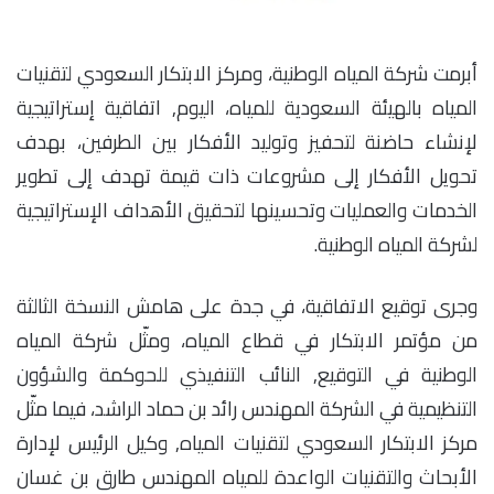
أبرمت شركة المياه الوطنية، ومركز الابتكار السعودي لتقنيات
المياه بالهيئة السعودية للمياه، اليوم, اتفاقية إستراتيجية
لإنشاء حاضنة لتحفيز وتوليد الأفكار بين الطرفين، بهدف
تحويل الأفكار إلى مشروعات ذات قيمة تهدف إلى تطوير
الخدمات والعمليات وتحسينها لتحقيق الأهداف الإستراتيجية
لشركة المياه الوطنية.
وجرى توقيع الاتفاقية، في جدة على هامش النسخة الثالثة
من مؤتمر الابتكار في قطاع المياه، ومثّل شركة المياه
الوطنية في التوقيع, النائب التنفيذي للحوكمة والشؤون
التنظيمية في الشركة المهندس رائد بن حماد الراشد، فيما مثّل
مركز الابتكار السعودي لتقنيات المياه, وكيل الرئيس لإدارة
الأبحاث والتقنيات الواعدة للمياه المهندس طارق بن غسان