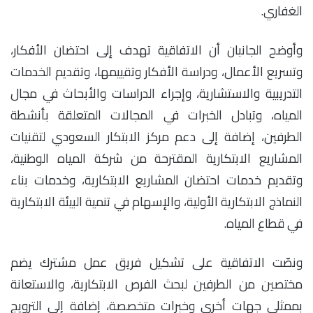
الغفاري.
وأوضح الجانبان أن الاتفاقية تهدف إلى احتضان الأفكار،
وتسريع الأعمال، ودراسة الأفكار وتقييمها، وتقديم الخدمات
التدريبية والاستشارية، وإجراء الدراسات والأبحاث في مجال
المياه، وتبادل الخبرات في المجالات المتعلقة بأنشطة
الطرفين، إضافة إلى دعم مركز الابتكار السعودي لتقنيات
المشاريع الابتكارية المقترحة من شركة المياه الوطنية،
وتقديم خدمات احتضان المشاريع الابتكارية، وخدمات بناء
النماذج الابتكارية الأولية، والإسهام في تنمية البيئة الابتكارية
في قطاع المياه.
ونصّت الاتفاقية على تشكيل فريق عمل مشترك يضم
مختصين من الطرفين لبحث الفرص الابتكارية، والاستعانة
بممثلي جهات أخرى وخبرات متخصصة، إضافة إلى الترويج