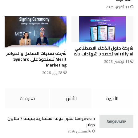
11 أكتوبر، 2025
شركة حلول الذكاء الاصطناعي
شركة تقنيات التفاعل والحوافز
Wittify.ai تحصد 3 شهادات ISO
Merit تستحوذ على Synchro
11 نوفمبر، 2025
Marketing
28 يناير، 2026
الأخيرة
الأشهر
تعليقات
Longevium تغلق جولة استثمارية بقيمة 7 ملايين
دولار
6 أغسطس، 2026