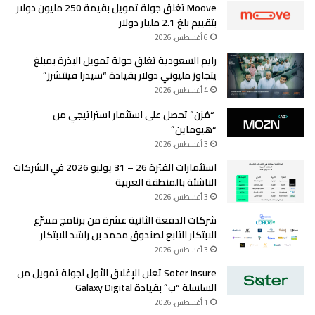
Moove تغلق جولة تمويل بقيمة 250 مليون دولار
بتقييم بلغ 2.1 مليار دولار
6 أغسطس، 2026
رايم السعودية تغلق جولة تمويل البذرة بمبلغ
يتجاوز مليوني دولار بقيادة “سيدرا فينتشرز”
4 أغسطس، 2026
“مُزن” تحصل على استثمار استراتيجي من
“هيوماين”
3 أغسطس، 2026
استثمارات الفترة 26 – 31 يوليو 2026 في الشركات
الناشئة بالمنطقة العربية
3 أغسطس، 2026
شركات الدفعة الثانية عشرة من برنامج مسرّع
الابتكار التابع لصندوق محمد بن راشد للابتكار
3 أغسطس، 2026
Soter Insure تعلن الإغلاق الأول لجولة تمويل من
السلسلة “ب” بقيادة Galaxy Digital
1 أغسطس، 2026