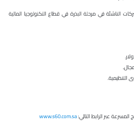
لمدة 16 أسبوعاً، على الشركات الناشئة في مرحلة البذرة في قطاع التكنولوجيا المالية
جال.
 التنظيمية.
المسرعة عبر الرابط التالي:
www.s60.com.sa