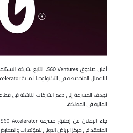
أعلن صندوق S60 Ventures، ال
الأعمال المتخصصة في التكنولوجيا المالية S60 Accelerator.
تهدف المسرعة إلى دعم الشركات الناشئة في قطاع ا
المالية في المملكة.
المنعقد في مركز الرياض الدولي للمؤتمرات والمعارض