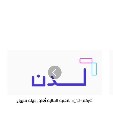
شركة
«لدُن»
للتقنية
المالية
تُغلق
جولة
تمويل
شركة «لدُن» للتقنية المالية تُغلق جولة تمويل