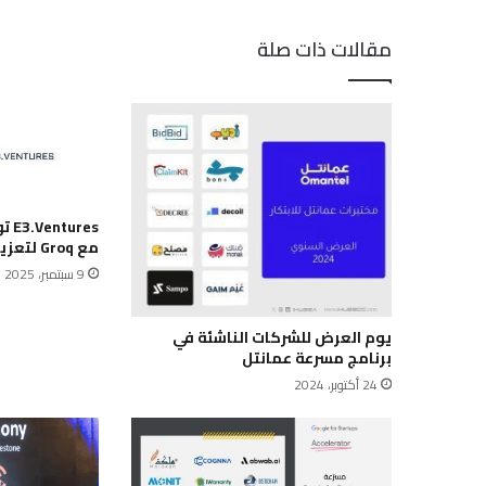
مقالات ذات صلة
res
مع Groq لتعزيز الذكاء الاصطناعي
9 سبتمبر، 2025
يوم العرض للشركات الناشئة في
برنامج مسرعة عمانتل
24 أكتوبر، 2024