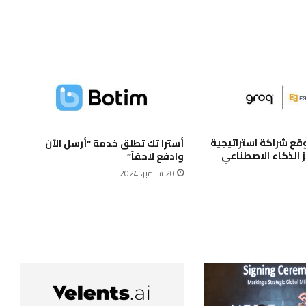
E3.Ventu توقع شراكة استراتيجية
أسترا تك تطلق خدمة “أرسل الآن
وادفع لاحقاً”
20 سبتمبر، 2024