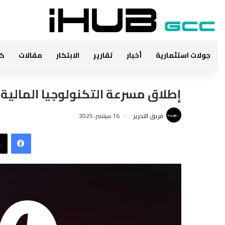
جولات استثمارية
أخبار
تقارير
الابتكار
مقالات
كت
إطلاق مسرعة التكنولوجيا المالية “S60 Accelerator
فريق التحرير
16 سبتمبر، 2025
فيس