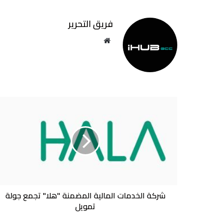
فريق التحرير
موقع
الويب
شركة
الخدمات
المالية
المضمنة
"هلا"
تجمع
جولة
تمويل
شركة الخدمات المالية المضمنة "هلا" تجمع جولة
تمويل