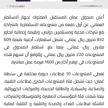
أعلن صندوق عمان المستقبل المملوك لجهاز الاستثمار
العماني عن أول دفعة من مشروعاته الاستثمارية بالشراكة
مع شركات محلية ومستثمرين دوليين، وبقيمة إجمالية تتجاوز
832 مليون ريال عماني، تشمل استثمارات أجنبية بقيمة 609
ملايين ريال عماني بينما بلغ استثمار الصندوق في
المشروعات 220 مليون ريال عماني. ويُتوقع أن تسهم هذه
المشروعات في توفير أكثر من 1600 فرصة عمل مباشرة.
تغطي المشروعات 10 قطاعات حيوية مختلفة في سلطنة
عُمان؛ حيث تشمل فئة المشروعات الكبرى قطاعات التقنية،
والصناعة، والسياحة، والطاقة الجديدة، والمركبات الكهربائية،
بينما شملت فئة المؤسسات الصغيرة والمتوسطة والشركات
الناشئة قطاعات الغذاء والصحة والتقنية و التقنية المالية