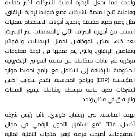
واحدة مما يجعل الإدارة المالية للشركات أكثر كفاءة
وفاعلية. تتيح المنصة للشركات وضع ضوابط لإدارة الإنفاق،
مثل وضع حدود مختلفة وتحديد أذونات الاستخدام لعمليات
السحب من أجهزة الصراف الآلي والمعاملات عبر الإنترنت.
بعد ذلك، يمكن للموظفين تحميل الإيصالات والفواتير
وتفاصيل الإنفاق، والتي يتم دمجها في لوحة معلومات
مركزية مع بيانات متكاملة من منصة الفواتير الإلكترونية
الحكومية. بالإضافة إلى التكامل مع برامج تخطيط موارد
المؤسسة (ERP) وبرامج المحاسبة، يقدم سوايب اكس
للشركات نظرة عامة مبسطة وشاملة لجميع النفقات
والإنفاق في مكان واحد.
بهذه المناسبة، صرح ريتشارد كوتيتي، نائب رئيس شركة
أكسل، قائلاً “مع استمرار التحول الرقمي في مجال
المدفوعات، أصبحت فرصة توفير منتجات التقنية المالية