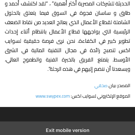
الحديثة للشركات المصرية أكثر أهمية” ، “لقد اكتشف أحمد و
طارق و ساسان فجوة في السوق فيما يتعلق بالحلول
الشاملة لقطاع الأعمال الذي يعالج العديد من نقاط الضعف
الرئيسية التي يواجهها قطاع الأعمال بانتظام أثناء إحداث
تطوير كبير في الكفاءة. نحن نرى فرصة حقيقية لسوايب
اكس لتصبح رائدة في مجال التقنية المالية في الشرق
الأوسط. يتمتع الفريق بالخبرة الفنية والطموح العالي،
ويسعدنا أن ننضم إليهم في هذه الرحلة”.
المصدر: بيان
صحفي
الموقع الإلكتروني لسوايب اكس:
www.swypex.com
Exit mobile version