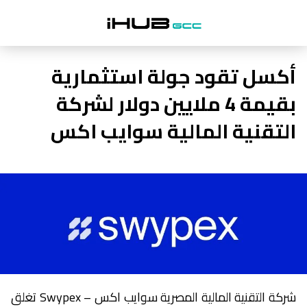
أكسل تقود جولة استثمارية
بقيمة 4 ملايين دولار لشركة
التقنية المالية سوايب اكس
شركة التقنية المالية المصرية سوايب اكس – Swypex تغلق